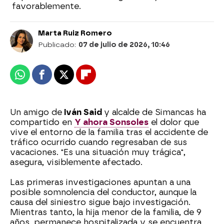
favorablemente.
Marta Ruiz Romero
Publicado:
07 de julio de 2026, 10:46
Whatsapp
Facebook
X
Flipboard
Un amigo de
Iván Said
y alcalde de Simancas ha
compartido en
Y ahora Sonsoles
el dolor que
vive el entorno de la familia tras el accidente de
tráfico ocurrido cuando regresaban de sus
vacaciones. "Es una situación muy trágica",
asegura, visiblemente afectado.
Las primeras investigaciones apuntan a una
posible somnolencia del conductor, aunque la
causa del siniestro sigue bajo investigación.
Mientras tanto, la hija menor de la familia, de 9
años, permanece hospitalizada y se encuentra