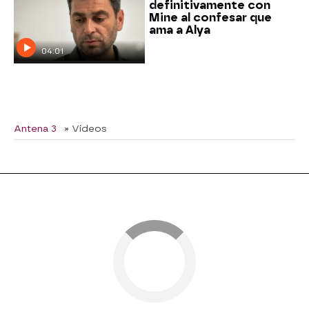
definitivamente con
Mine al confesar que
ama a Alya
04:01
Antena 3
» Vídeos