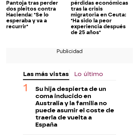
Pantoja tras perder
pérdidas económicas
dos pleitos contra
tras la crisis
Hacienda: "Se lo
migratoria en Ceuta:
esperaba y va a
"Ha sido la peor
recurrir"
experiencia después
de 25 años"
Las más vistas
Lo último
Su hija despierta de un
coma inducido en
Australia y la familia no
puede asumir el coste de
traerla de vuelta a
España