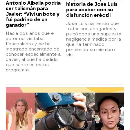
Antonio Albella podría
historia de José Luis
ser talismán para
para acabar con su
Javier: “Viví un bote y
disfunción eréctil
fui padrino de un
José Luis ha tenido que
ganador”
tratar con abogados y
Hacía dos años que el
psicólogos una supuesta
actor no visitaba
negligencia médica por la
Pasapalabra y se ha
que ha terminado
mostrado encantado de
perdiendo su miembro
conocer especialmente a
viril.
Javier, al que ha pedido
que cante en estos
programas.