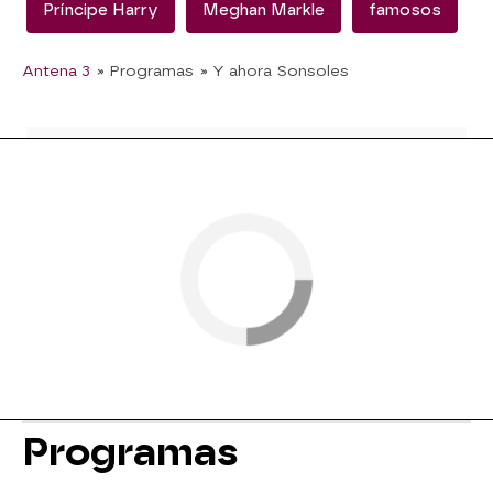
Príncipe Harry
Meghan Markle
famosos
Antena 3
» Programas
» Y ahora Sonsoles
Programas