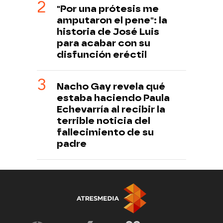
"Por una prótesis me
amputaron el pene": la
historia de José Luis
para acabar con su
disfunción eréctil
Nacho Gay revela qué
estaba haciendo Paula
Echevarría al recibir la
terrible noticia del
fallecimiento de su
padre