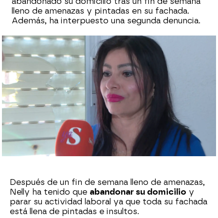
abandonado su domicilio tras un fin de semana
lleno de amenazas y pintadas en su fachada.
Además, ha interpuesto una segunda denuncia.
Sara Ruiz
Publicado:
08 de abril de 2024, 18:30
Whatsapp
Facebook
X
Flipboard
Después de un fin de semana lleno de amenazas,
Nelly ha tenido que
abandonar su domicilio
y
parar su actividad laboral ya que toda su fachada
está llena de pintadas e insultos.