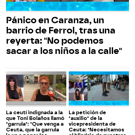
Pánico en Caranza, un
barrio de Ferrol, tras una
reyerta: "No podemos
sacar a los niños a la calle"
La ceutí indignada a la
La petición de
que Toni Bolaños llamó
"auxilio" de la
"garrula": "Que venga a
vicepresidenta de
Ceuta, que la garrula
Ceuta: "Necesitamos