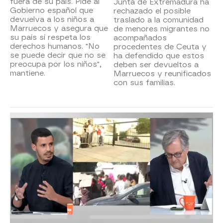
fuera de su país. Pide al
Junta de Extremadura ha
Gobierno español que
rechazado el posible
devuelva a los niños a
traslado a la comunidad
Marruecos y asegura que
de menores migrantes no
su país sí respeta los
acompañados
derechos humanos. "No
procedentes de Ceuta y
se puede decir que no se
ha defendido que estos
preocupa por los niños",
deben ser devueltos a
mantiene.
Marruecos y reunificados
con sus familias.