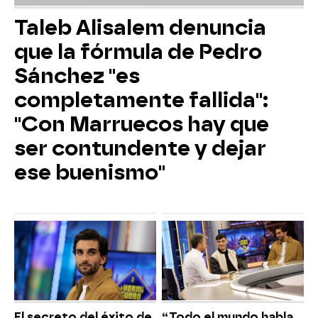
Taleb Alisalem denuncia
que la fórmula de Pedro
Sánchez "es
completamente fallida":
"Con Marruecos hay que
ser contundente y dejar
ese buenismo"
El secreto del éxito de
“Todo el mundo habla