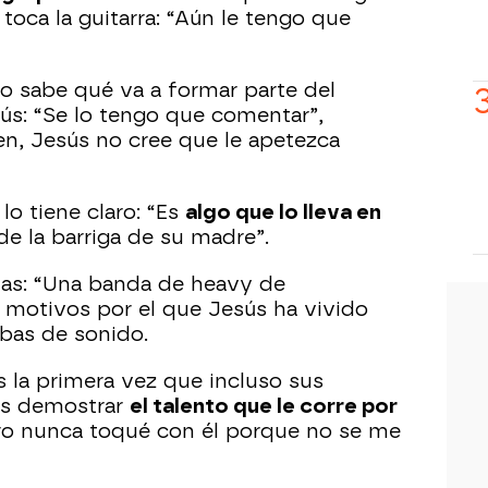
toca la guitarra: “Aún le tengo que
o sabe qué va a formar parte del
ús: “Se lo tengo que comentar”,
en, Jesús no cree que le apetezca
lo tiene claro: “Es
algo que lo lleva en
de la barriga de su madre”.
das: “Una banda de heavy de
 motivos por el que Jesús ha vivido
bas de sonido.
s la primera vez que incluso sus
ús demostrar
el talento que le corre por
ero nunca toqué con él porque no se me