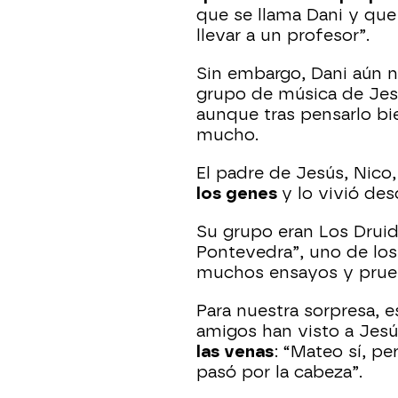
que se llama Dani y que 
llevar a un profesor”.
Sin embargo, Dani aún n
grupo de música de Jes
aunque tras pensarlo bi
mucho.
El padre de Jesús, Nico, 
los genes
y lo vivió des
Su grupo eran Los Drui
Pontevedra”, uno de los
muchos ensayos y prue
Para nuestra sorpresa, e
amigos han visto a Jes
las venas
: “Mateo sí, p
pasó por la cabeza”.