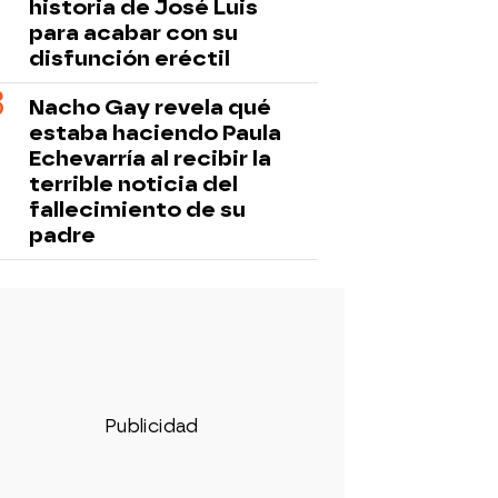
historia de José Luis
para acabar con su
disfunción eréctil
Nacho Gay revela qué
estaba haciendo Paula
Echevarría al recibir la
terrible noticia del
fallecimiento de su
padre