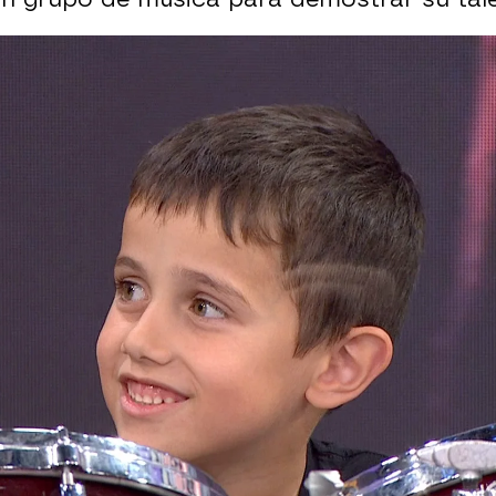
Whatsapp
Facebook
X
Flipboa
1:27