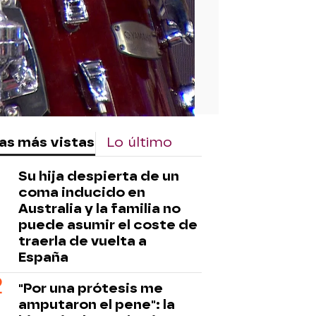
as más vistas
Lo último
Su hija despierta de un
coma inducido en
Australia y la familia no
puede asumir el coste de
traerla de vuelta a
España
"Por una prótesis me
amputaron el pene": la