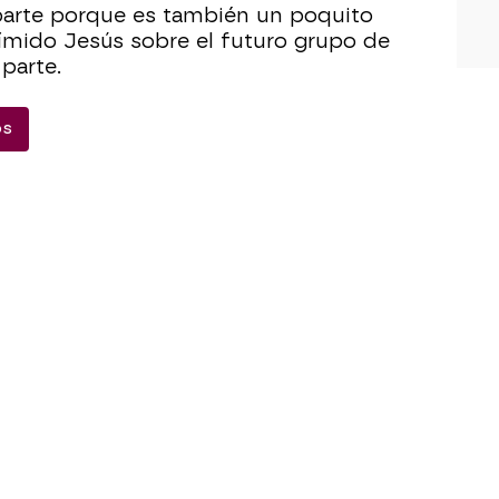
parte porque es también un poquito
tímido Jesús sobre el futuro grupo de
parte.
os