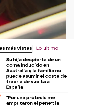
as más vistas
Lo último
Su hija despierta de un
coma inducido en
Australia y la familia no
puede asumir el coste de
traerla de vuelta a
España
"Por una prótesis me
amputaron el pene": la