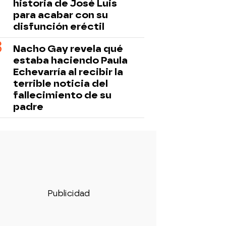
historia de José Luis
para acabar con su
disfunción eréctil
Nacho Gay revela qué
estaba haciendo Paula
Echevarría al recibir la
terrible noticia del
fallecimiento de su
padre