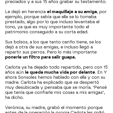
preciados y a sus 15 años grabar su testamento.
Le dejó en herencia
el maquillaje a su amiga
, por
ejemplo, porque sabía que ella se lo tomaba
prestado, algo por lo que incluso levantaba el
tono, ya que es muy importante todo el
patrimonio conseguido a su corta edad.
Sus bolsos, a los que tanto cariño tiene, se los
dejó a otra de sus amigas, e incluso llegó a
repartir sus perros. Pero lo más importante
ponerle un filtro para salir guapa.
Carlota ya ha dejado todo repartido, pero con 15
años aún
le queda mucha vida por delante
. En Y
ahora Sonsoles hemos hablado con ella y con su
madre. Carlota ha explicado que se despertó
muy desubicada y pensaba que se moría. "Pensé
que tenía que confiarle mis cosas a mis amigas",
ha dicho.
Verónica, su madre, grabó el momento porque
antes de la operación la propia Carlota les pidió