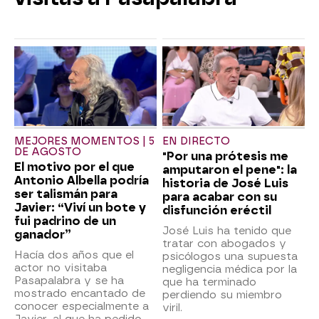
MEJORES MOMENTOS | 5
EN DIRECTO
DE AGOSTO
"Por una prótesis me
El motivo por el que
amputaron el pene": la
Antonio Albella podría
historia de José Luis
ser talismán para
para acabar con su
Javier: “Viví un bote y
disfunción eréctil
fui padrino de un
José Luis ha tenido que
ganador”
tratar con abogados y
Hacía dos años que el
psicólogos una supuesta
actor no visitaba
negligencia médica por la
Pasapalabra y se ha
que ha terminado
mostrado encantado de
perdiendo su miembro
conocer especialmente a
viril.