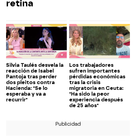
retina
Silvia Taulés desvela la
Los trabajadores
reacción de Isabel
sufren importantes
Pantoja tras perder
pérdidas económicas
dos pleitos contra
tras la crisis
Hacienda: "Se lo
migratoria en Ceuta:
esperaba y va a
"Ha sido la peor
recurrir"
experiencia después
de 25 años"