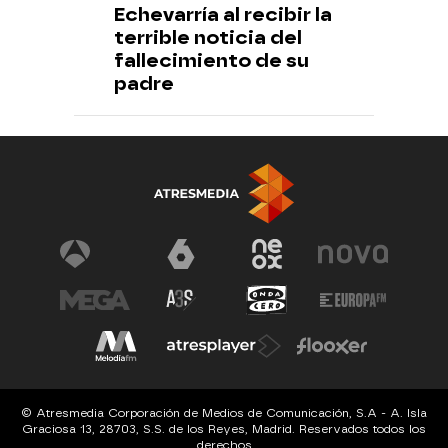
Echevarría al recibir la
terrible noticia del
fallecimiento de su
padre
© Atresmedia Corporación de Medios de Comunicación, S.A - A. Isla
Graciosa 13, 28703, S.S. de los Reyes, Madrid. Reservados todos los
derechos