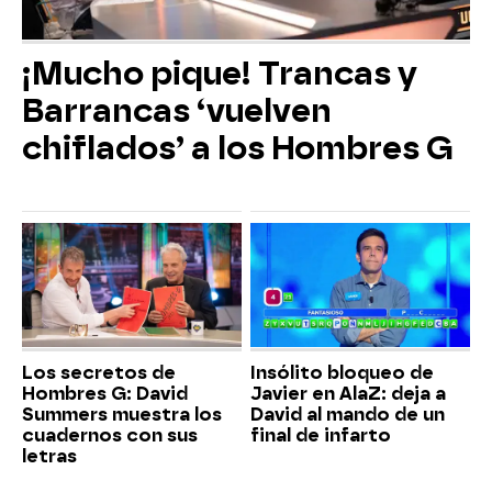
¡Mucho pique! Trancas y
Barrancas ‘vuelven
chiflados’ a los Hombres G
Los secretos de
Insólito bloqueo de
Hombres G: David
Javier en AlaZ: deja a
Summers muestra los
David al mando de un
cuadernos con sus
final de infarto
letras