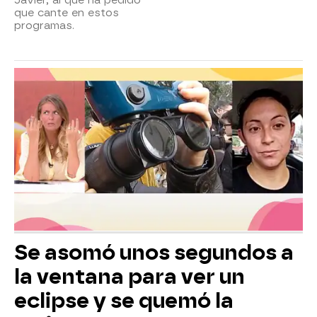
Javier, al que ha pedido
que cante en estos
programas.
Se asomó unos segundos a
la ventana para ver un
eclipse y se quemó la