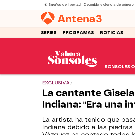
Sueños de libertad
Detenido violencia de género
Antena
3
SERIES
PROGRAMAS
NOTICIAS
SONSOLES 
EXCLUSIVA
La cantante Gisela,
Indiana: "Era una 
La artista ha tenido que pas
Indiana debido a las piedras
Vázquez ha contado todos los