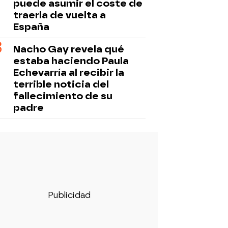
puede asumir el coste de
traerla de vuelta a
España
Nacho Gay revela qué
estaba haciendo Paula
Echevarría al recibir la
terrible noticia del
fallecimiento de su
padre