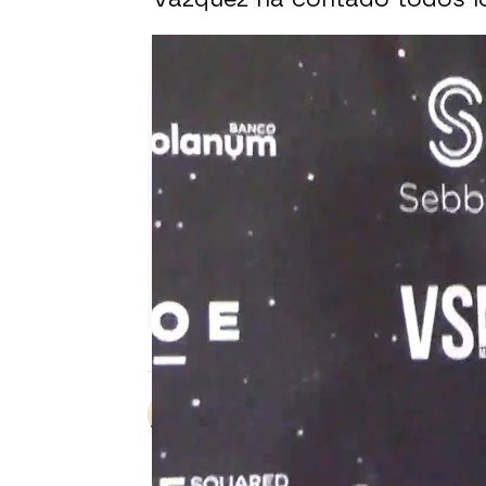
Sara Ruiz
Publicado:
02 de abril de 2024, 19: