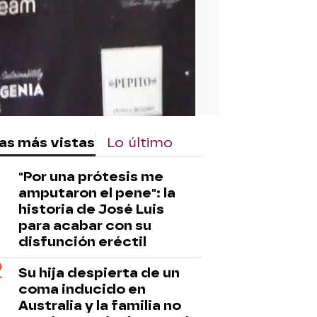
as más vistas
Lo último
"Por una prótesis me
amputaron el pene": la
historia de José Luis
para acabar con su
disfunción eréctil
Su hija despierta de un
coma inducido en
Australia y la familia no