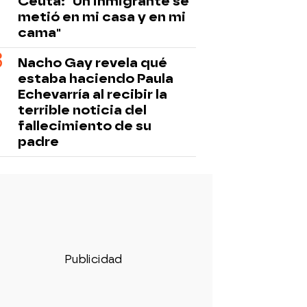
Ceuta: "Un inmigrante se
metió en mi casa y en mi
cama"
Nacho Gay revela qué
estaba haciendo Paula
Echevarría al recibir la
terrible noticia del
fallecimiento de su
padre