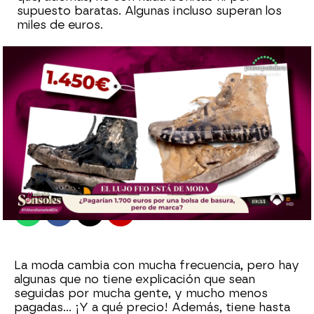
supuesto baratas. Algunas incluso superan los
miles de euros.
Sara Ruiz
Madrid
Publicado:
08 de diciembre de 2022, 19:38
Whatsapp
Facebook
X
Flipboard
La moda cambia con mucha frecuencia, pero hay
algunas que no tiene explicación que sean
seguidas por mucha gente, y mucho menos
pagadas… ¡Y a qué precio! Además, tiene hasta