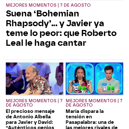
MEJORES MOMENTOS | 7 DE AGOSTO
Suena ‘Bohemian
Rhapsody’... y Javier ya
teme lo peor: que Roberto
Leal le haga cantar
MEJORES MOMENTOS | 7
MEJORES MOMENTOS | 7
DE AGOSTO
DE AGOSTO
El precioso mensaje
María dispara la
de Antonio Albella
tensión en
para Javier y David:
Pasapalabra: una de
“Auténticos genios
las mejores rivales de