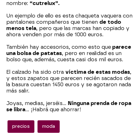
nombre:
“cutrelux”.
Un ejemplo de ello es esta chaqueta vaquera con
pantalones compañeros que tienen
de todo
menos tela
, pero que las marcas han copiado y
ahora venden por más de 1000 euros.
También hay accesorios, como esto que
parece
una bolsa de patatas
, pero en realidad es un
bolso que, además, cuesta casi dos mil euros.
El calzado ha sido otra
víctima de estas modas
,
y estos zapatos que parecen recién sacados de
la basura cuestan 1450 euros y se agotaron nada
más salir.
Joyas, medias, jerséis…
Ninguna prenda de ropa
se libra
… ¡Habrá que ahorrar!
precios
moda