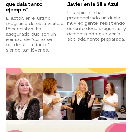
que dais tanto
Javier en la Silla Azul
ejemplo”
La aspirante ha
protagonizado un duelo
El actor, en el último
muy exigente, resistiendo
programa de esta visita a
durante doce preguntas y
Pasapalabra, ha
demostrando que venía
asegurado que son un
sobradamente preparada.
ejemplo de “cómo se
puede saber tanto”
siendo tan jóvenes.