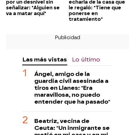
por un desnivel sin
echarla de la casa que
señalizar: "Alguien se
le regaló: "Tiene que
va a matar aquí"
ponerse en
tratamiento"
Las más vistas
Lo último
Ángel, amigo de la
guardia civil asesinada a
tiros en Llanes: "Era
maravillosa, no puedo
entender que ha pasado"
Beatriz, vecina de
Ceuta: "Un inmigrante se
metió en mi casa y en mi