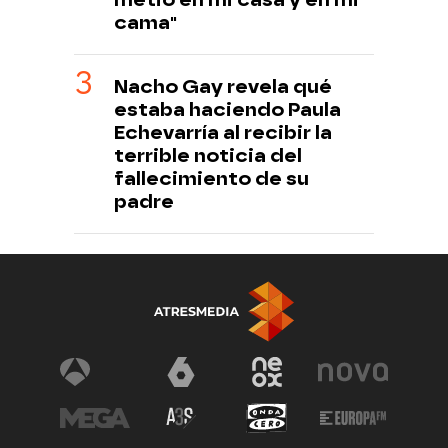
cama"
Nacho Gay revela qué
estaba haciendo Paula
Echevarría al recibir la
terrible noticia del
fallecimiento de su
padre