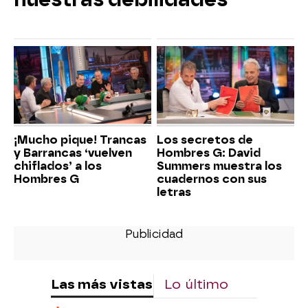
¡Mucho pique! Trancas
Los secretos de
y Barrancas ‘vuelven
Hombres G: David
chiflados’ a los
Summers muestra los
Hombres G
cuadernos con sus
letras
Las más vistas
Lo último