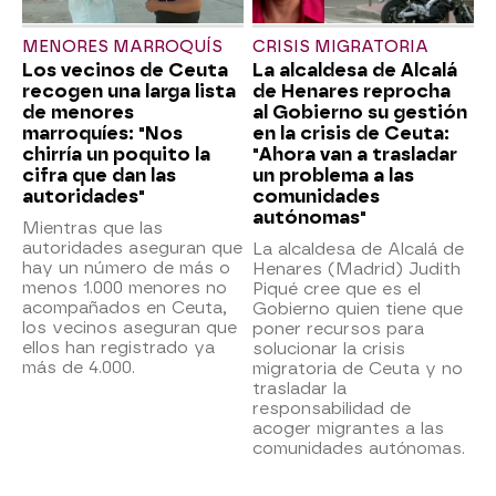
MENORES MARROQUÍS
CRISIS MIGRATORIA
Los vecinos de Ceuta
La alcaldesa de Alcalá
recogen una larga lista
de Henares reprocha
de menores
al Gobierno su gestión
marroquíes: "Nos
en la crisis de Ceuta:
chirría un poquito la
"Ahora van a trasladar
cifra que dan las
un problema a las
autoridades"
comunidades
autónomas"
Mientras que las
autoridades aseguran que
La alcaldesa de Alcalá de
hay un número de más o
Henares (Madrid) Judith
menos 1.000 menores no
Piqué cree que es el
acompañados en Ceuta,
Gobierno quien tiene que
los vecinos aseguran que
poner recursos para
ellos han registrado ya
solucionar la crisis
más de 4.000.
migratoria de Ceuta y no
trasladar la
responsabilidad de
acoger migrantes a las
comunidades autónomas.