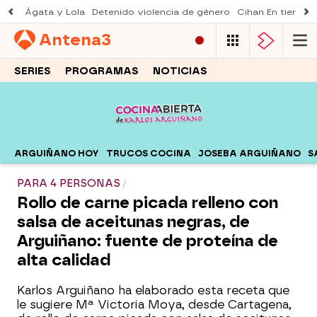
Ágata y Lola
Detenido violencia de género
Cihan En tierra le
Antena
3
SERIES
PROGRAMAS
NOTICIAS
ARGUIÑANO HOY
TRUCOS COCINA
JOSEBA ARGUIÑANO
S
PARA 4 PERSONAS
Rollo de carne picada relleno con
salsa de aceitunas negras, de
Arguiñano: fuente de proteína de
alta calidad
Karlos Arguiñano ha elaborado esta receta que
le sugiere Mª Victoria Moya, desde Cartagena,