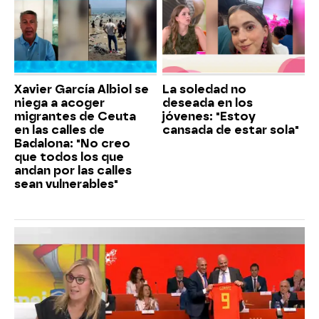
Xavier García Albiol se
La soledad no
niega a acoger
deseada en los
migrantes de Ceuta
jóvenes: "Estoy
en las calles de
cansada de estar sola"
Badalona: "No creo
que todos los que
andan por las calles
sean vulnerables"