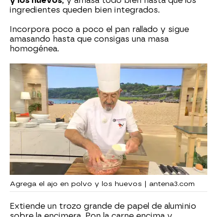
y los huevos
, y amasa todo bien hasta que los
ingredientes queden bien integrados.
Incorpora poco a poco el pan rallado y sigue
amasando hasta que consigas una masa
homogénea.
Agrega el ajo en polvo y los huevos | antena3.com
Extiende un trozo grande de papel de aluminio
sobre la encimera. Pon la carne encima y