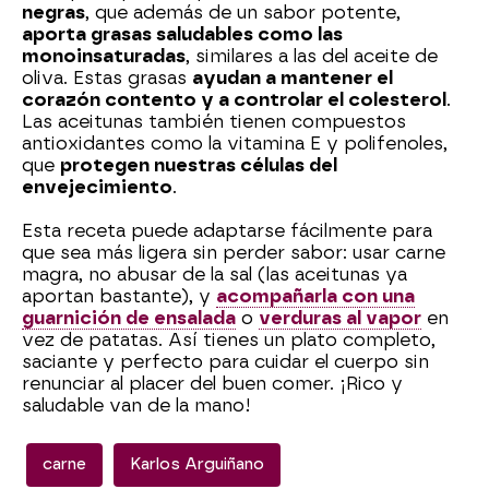
negras
, que además de un sabor potente,
aporta grasas saludables como las
monoinsaturadas
, similares a las del aceite de
oliva. Estas grasas
ayudan a mantener el
corazón contento y a controlar el colesterol
.
Las aceitunas también tienen compuestos
antioxidantes como la vitamina E y polifenoles,
que
protegen nuestras células del
envejecimiento
.
Esta receta puede adaptarse fácilmente para
que sea más ligera sin perder sabor: usar carne
magra, no abusar de la sal (las aceitunas ya
aportan bastante), y
acompañarla con una
guarnición de ensalada
o
verduras al vapor
en
vez de patatas. Así tienes un plato completo,
saciante y perfecto para cuidar el cuerpo sin
renunciar al placer del buen comer. ¡Rico y
saludable van de la mano!
carne
Karlos Arguiñano