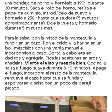
una bandeja de horno y hornéalo a 190º durante
30 minutos. Saca el rollo del horno, retírale el
papel de aluminio, introdúcelo de nuevo y
hornéalo a 250º hasta que se dore (5 minutos
aproximadamente). Dale la vuelta y hornéalo
durante 5 minutos más.
Para la salsa, pon la mitad de la mantequilla a
fundir en un cazo. Pon el caldo y la harina en un
bol, mézclalos con una varilla manual e
incorpóralos al cazo. Corta la cebolleta en
daditos y agrégala. Pica las aceitunas en aros y
añádelas.
Vierte el vino y mezcla bien
. Cocina la
salsa a fuego suave durante 8-10 minutos. Apaga
el fuego, incorpora el resto de la mantequilla,
remueve el cazo hasta que se funda y
espolvorea la salsa con un poco de perejil
picado.