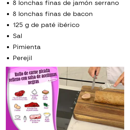
8 lonchas finas de jamón serrano
8 lonchas finas de bacon
125 g de paté ibérico
Sal
Pimienta
Perejil