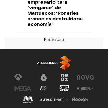
empresario para
"vengarse" de
Marruecos: "Ponerles
aranceles destruiría su
economía"