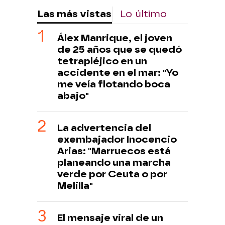
Las más vistas
Lo último
Álex Manrique, el joven
de 25 años que se quedó
tetrapléjico en un
accidente en el mar: "Yo
me veía flotando boca
abajo"
La advertencia del
exembajador Inocencio
Arias: "Marruecos está
planeando una marcha
verde por Ceuta o por
Melilla"
El mensaje viral de un