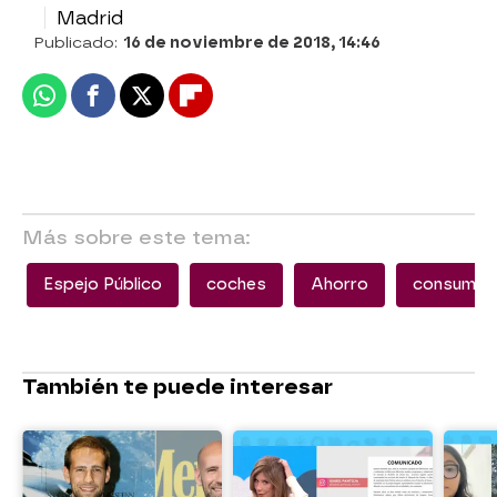
Madrid
Publicado:
16 de noviembre de 2018, 14:46
Whatsapp
Facebook
X
Flipboard
Más sobre este tema:
Espejo Público
coches
Ahorro
consumo
También te puede interesar