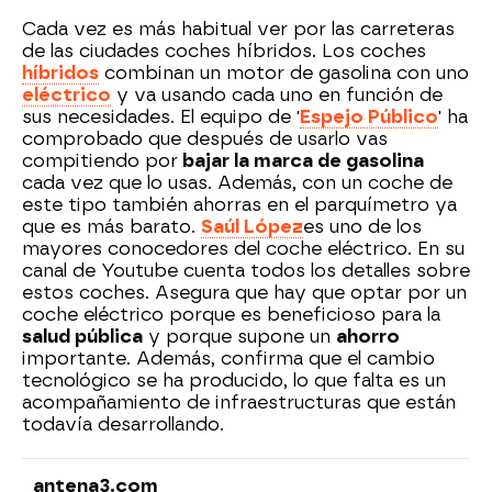
Cada vez es más habitual ver por las carreteras
de las ciudades coches híbridos. Los coches
híbridos
combinan un motor de gasolina con uno
eléctrico
y va usando cada uno en función de
sus necesidades. El equipo de '
Espejo Público
' ha
comprobado que después de usarlo vas
compitiendo por
bajar la marca de gasolina
cada vez que lo usas. Además, con un coche de
este tipo también ahorras en el parquímetro ya
que es más barato.
Saúl López
es uno de los
mayores conocedores del coche eléctrico. En su
canal de Youtube cuenta todos los detalles sobre
estos coches. Asegura que hay que optar por un
coche eléctrico porque es beneficioso para la
salud pública
y porque supone un
ahorro
importante. Además, confirma que el cambio
tecnológico se ha producido, lo que falta es un
acompañamiento de infraestructuras que están
todavía desarrollando.
antena3.com