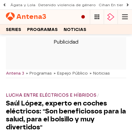
Ágata y Lola
Detenido violencia de género
Cihan En tierra le
Antena
3
SERIES
PROGRAMAS
NOTICIAS
-
Antena 3
» Programas
» Espejo Público
» Noticias
LUCHA ENTRE ELÉCTRICOS E HÍBRIDOS
Saúl López, experto en coches
eléctricos: "Son beneficiosos para la
salud, para el bolsillo y muy
divertidos"