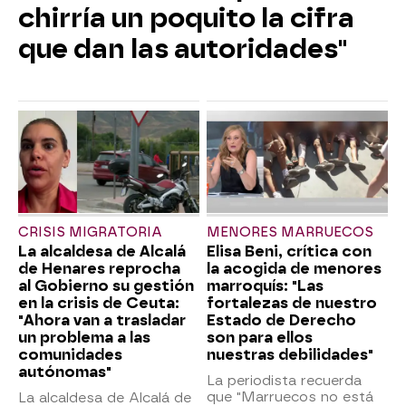
chirría un poquito la cifra
que dan las autoridades"
CRISIS MIGRATORIA
MENORES MARRUECOS
La alcaldesa de Alcalá
Elisa Beni, crítica con
de Henares reprocha
la acogida de menores
al Gobierno su gestión
marroquís: "Las
en la crisis de Ceuta:
fortalezas de nuestro
"Ahora van a trasladar
Estado de Derecho
un problema a las
son para ellos
comunidades
nuestras debilidades"
autónomas"
La periodista recuerda
que "Marruecos no está
La alcaldesa de Alcalá de