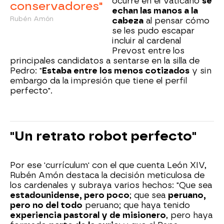
ocurre en el Vaticano
se
conservadores"
echan las manos a la
Rubén Amón
cabeza
al pensar cómo
se les pudo escapar
incluir al cardenal
Prevost entre los
principales candidatos a sentarse en la silla de
Pedro: "
Estaba entre los menos cotizados
y sin
embargo da la impresión que tiene el perfil
perfecto".
"Un retrato robot perfecto"
Por ese 'currículum' con el que cuenta León XIV,
Rubén Amón destaca la decisión meticulosa de
los cardenales y subraya varios hechos: "Que sea
estadounidense, pero poco
; que sea
peruano,
pero no del todo
peruano; que haya tenido
experiencia pastoral y de misionero
, pero haya