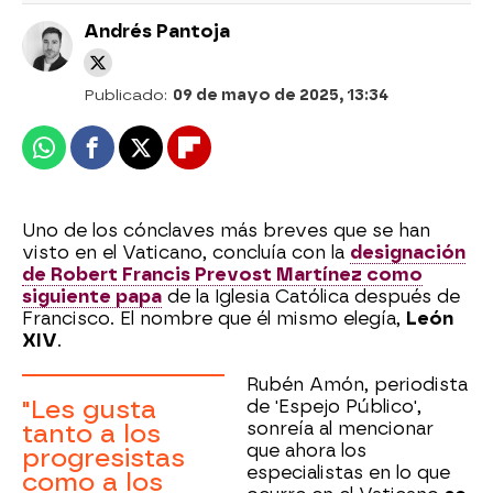
Andrés Pantoja
Publicado:
09 de mayo de 2025, 13:34
Whatsapp
Facebook
X
Flipboard
Uno de los cónclaves más breves que se han
visto en el Vaticano, concluía con la
designación
de Robert Francis Prevost Martínez como
siguiente papa
de la Iglesia Católica después de
Francisco. El nombre que él mismo elegía,
León
XIV
.
Rubén Amón, periodista
"Les gusta
de 'Espejo Público',
sonreía al mencionar
tanto a los
que ahora los
progresistas
especialistas en lo que
como a los