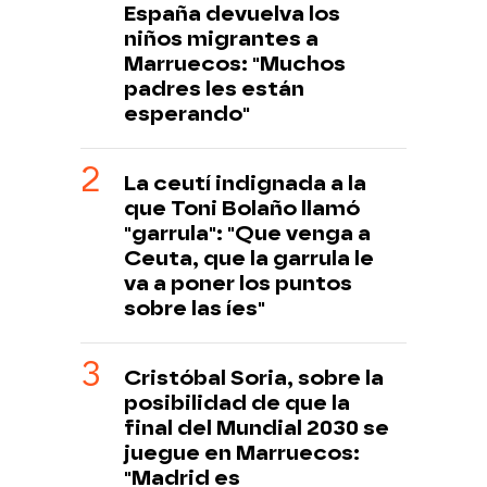
España devuelva los
niños migrantes a
Marruecos: "Muchos
padres les están
esperando"
La ceutí indignada a la
que Toni Bolaño llamó
"garrula": "Que venga a
Ceuta, que la garrula le
va a poner los puntos
sobre las íes"
Cristóbal Soria, sobre la
posibilidad de que la
final del Mundial 2030 se
juegue en Marruecos:
"Madrid es