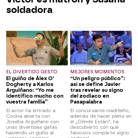
soldadora
EL DIVERTIDO GESTO
MEJORES MOMENTOS
El guiño de Álex O’
“Un peligro público”:
Dogherty a Karlos
así se define Javier
Arguiñano: “Yo me
tras revelar su signo
identifico mucho con
del zodiaco en
vuestra familia”
Pasapalabra
El actor ha entrado a
El concursante madrileño,
Cocina abierta con
además de hacer pleno en
Joseba Arguiñano con
el ¿Dónde Están?, ha
unas divertidas gafas
descubierto con qué
haciendo un guiño al
famosos comparte signo