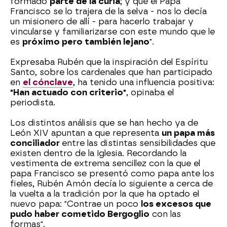
formado
parte de la curia
; y que el Papa
Francisco se lo trajera de la selva - nos lo decía
un misionero de allí - para hacerlo trabajar y
vincularse y familiarizarse con este mundo que le
es
próximo pero también lejano
".
Expresaba Rubén que la inspiración del Espíritu
Santo, sobre los cardenales que han participado
en
el cónclave
, ha tenido una influencia positiva:
"Han actuado con criterio"
, opinaba el
periodista.
Los distintos análisis que se han hecho ya de
León XIV apuntan a que representa
un papa más
conciliador
entre las distintas sensibilidades que
existen dentro de la Iglesia. Recordando la
vestimenta de extrema sencillez con la que el
papa Francisco se presentó como papa ante los
fieles, Rubén Amón decía lo siguiente a cerca de
la vuelta a la tradición por la que ha optado el
nuevo papa: "Contrae un poco
los excesos que
pudo haber cometido Bergoglio
con las
formas".