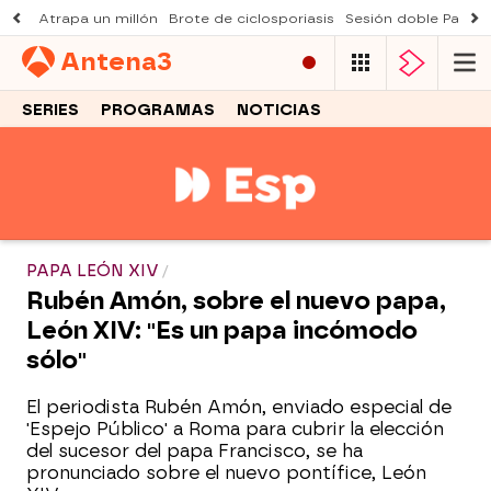
Atrapa un millón
Brote de ciclosporiasis
Sesión doble Padre
Antena
3
SERIES
PROGRAMAS
NOTICIAS
PAPA LEÓN XIV
Rubén Amón, sobre el nuevo papa,
León XIV: "Es un papa incómodo
sólo"
El periodista Rubén Amón, enviado especial de
'Espejo Público' a Roma para cubrir la elección
del sucesor del papa Francisco, se ha
pronunciado sobre el nuevo pontífice, León