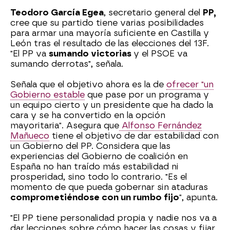
Teodoro García Egea
, secretario general del
PP,
cree que su partido tiene varias posibilidades
para armar una mayoría suficiente en Castilla y
León tras el resultado de las elecciones del 13F.
"El PP va
sumando victorias
y el PSOE va
sumando derrotas", señala.
Señala que el objetivo ahora es la de
ofrecer "un
Gobierno estable
que pase por un programa y
un equipo cierto y un presidente que ha dado la
cara y se ha convertido en la opción
mayoritaria". Asegura que
Alfonso Fernández
Mañueco
tiene el objetivo de dar estabilidad con
un Gobierno del PP. Considera que las
experiencias del Gobierno de coalición en
España no han traído más estabilidad ni
prosperidad, sino todo lo contrario. "Es el
momento de que pueda gobernar sin ataduras
comprometiéndose con un rumbo fijo
", apunta.
"El PP tiene personalidad propia y nadie nos va a
dar lecciones sobre cómo hacer las cosas y fijar