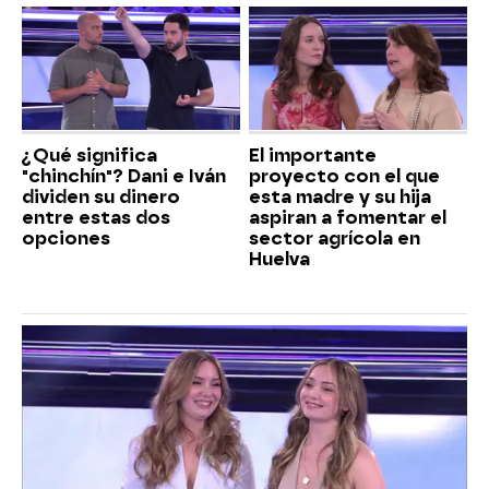
¿Qué significa
El importante
"chinchín"? Dani e Iván
proyecto con el que
dividen su dinero
esta madre y su hija
entre estas dos
aspiran a fomentar el
opciones
sector agrícola en
Huelva