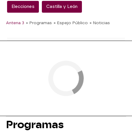
Elecciones
Castilla y León
Antena 3
» Programas
» Espejo Público
» Noticias
Programas