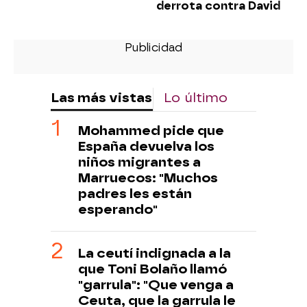
derrota contra David
Las más vistas
Lo último
Mohammed pide que
España devuelva los
niños migrantes a
Marruecos: "Muchos
padres les están
esperando"
La ceutí indignada a la
que Toni Bolaño llamó
"garrula": "Que venga a
Ceuta, que la garrula le