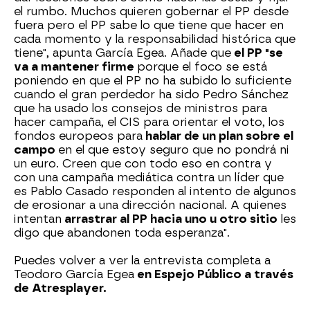
el rumbo. Muchos quieren gobernar el PP desde
fuera pero el PP sabe lo que tiene que hacer en
cada momento y la responsabilidad histórica que
tiene", apunta García Egea. Añade que
el PP "se
va a mantener firme
porque el foco se está
poniendo en que el PP no ha subido lo suficiente
cuando el gran perdedor ha sido Pedro Sánchez
que ha usado los consejos de ministros para
hacer campaña, el CIS para orientar el voto, los
fondos europeos para
hablar de un plan sobre el
campo
en el que estoy seguro que no pondrá ni
un euro. Creen que con todo eso en contra y
con una campaña mediática contra un líder que
es Pablo Casado responden al intento de algunos
de erosionar a una dirección nacional. A quienes
intentan
arrastrar al PP hacia uno u otro sitio
les
digo que abandonen toda esperanza".
Puedes volver a ver la entrevista completa a
Teodoro García Egea
en Espejo Público a través
de Atresplayer.