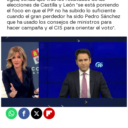
elecciones de Castilla y León "se está poniendo
el foco en que el PP no ha subido lo suficiente
cuando el gran perdedor ha sido Pedro Sánchez
que ha usado los consejos de ministros para
hacer campaña y el CIS para orientar el voto".
Laura Simón
Actualizado:
14 de febrero de 2022, 11:01
Publicado:
14 de febrero de 2022, 10:51
Whatsapp
Facebook
X
Flipboard