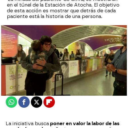
en el túnel de la Estación de Atocha. El objetivo
de esta acción es mostrar que detrás de cada
paciente está la historia de una persona.
Laura Simón
Actualizado:
28 de marzo de 2023, 15:11
Publicado:
28 de marzo de 2023, 15:08
Whatsapp
Facebook
X
Flipboard
La iniciativa busca
poner en valor la labor de las