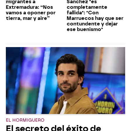
migrantes a
Sánchez "es
Extremadura: “Nos
completamente
vamos a oponer por
fallida": "Con
tierra, mar y aire”
Marruecos hay que ser
contundente y dejar
ese buenismo"
EL HORMIGUERO
El secreto del éxito de