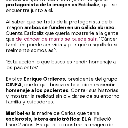
protagonista de la imagen es Estibaliz
, que se
encuentra junto a él.
Al saber que se trata de la protagonista de la
imagen
ambos se funden en un cálido abrazo
.
Cuenta Estíbaliz que quería mostrarle a la gente
que
del cáncer de mama se puede salir.
"Cáncer
también puede ser vida y por qué maquillarlo si
realmente somos así".
"Esta acción lo que busca es rendir homenaje a
los pacientes"
Explica
Enrique Ordieres
, presidente del grupo
CINFA
, que lo que busca esta acción es
rendir
homenaje a los pacientes
. Contar sus historias
y mostrar la realidad sin olvidarse de su entorno:
familia y cuidadores.
Maribel
es la madre de Carlos que tenía
esclerosis, latera amiotrófica: ELA
. Falleció
hace 2 años. Ha querido mostrar la imagen de