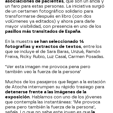
asociaciones de pacientes
, que son un ancla y
un faro para estas personas. La iniciativa surgió
de un certamen fotográfico solidario para
transformarse después en libro (con dos
volúmenes ya editados) y ahora para darle
mayor visibilidad, con presencia en uno de los
pasillos más transitados de España
.
En la muestra
se han seleccionado 14
fotografías y extractos de textos
, entre los
que se incluye el de Sara Baras, Unzué, Ramón
Freixa, Ricky Rubio, Luz Casal, Carmen Posadas.
"Ver esta imagen me provoca pena pero
también veo la fuerza de la persona"
Muchos de los pasajeros que llegan a la estación
de Atocha interrumpen su rápido trasiego para
detenerse frente a las imágenes de la
exposición
. Hablamos con uno de los jóvenes
que contempla las instantáneas: "Me provoca
pena pero también la fuerza de la persona",
señala. Lo que no sabe este joven es que
la