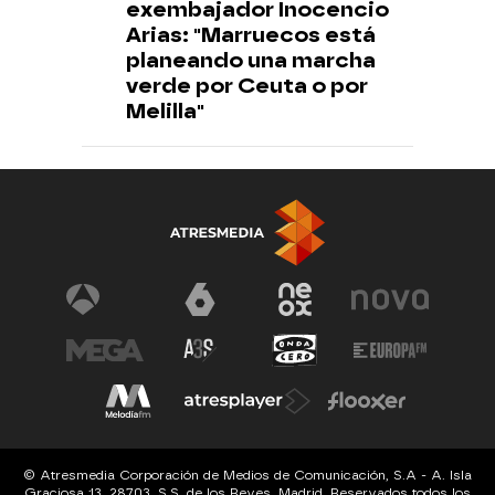
exembajador Inocencio
Arias: "Marruecos está
planeando una marcha
verde por Ceuta o por
Melilla"
© Atresmedia Corporación de Medios de Comunicación, S.A - A. Isla
Graciosa 13, 28703, S.S. de los Reyes, Madrid. Reservados todos los