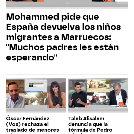
Mohammed pide que
España devuelva los niños
migrantes a Marruecos:
"Muchos padres les están
esperando"
Óscar Fernández
Taleb Alisalem
(Vox) rechaza el
denuncia que la
traslado de menores
fórmula de Pedro