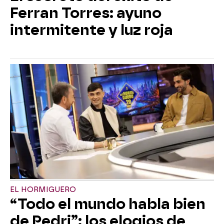
Ferran Torres: ayuno
intermitente y luz roja
EL HORMIGUERO
“Todo el mundo habla bien
de Pedri”: los elogios de