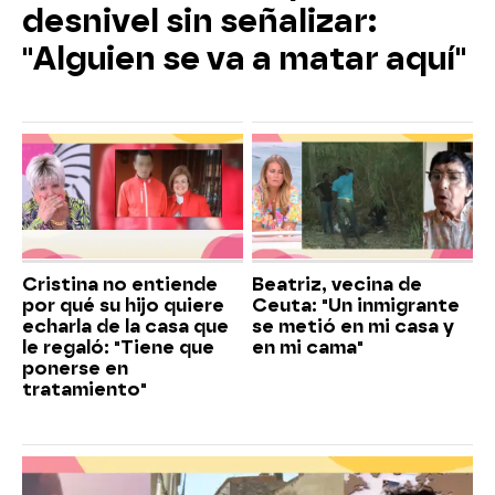
desnivel sin señalizar:
"Alguien se va a matar aquí"
Cristina no entiende
Beatriz, vecina de
por qué su hijo quiere
Ceuta: "Un inmigrante
echarla de la casa que
se metió en mi casa y
le regaló: "Tiene que
en mi cama"
ponerse en
tratamiento"