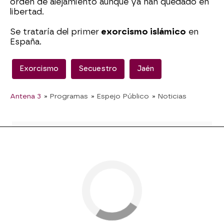
orden de alejamiento aunque ya han quedado en
libertad.
Se trataría del primer
exorcismo islámico
en
España.
Exorcismo
Secuestro
Jaén
Antena 3
» Programas
» Espejo Público
» Noticias