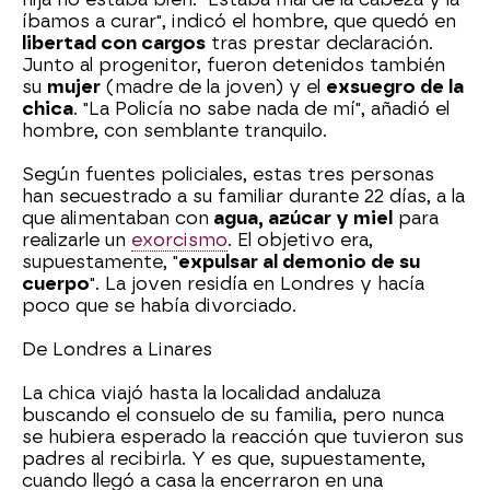
íbamos a curar", indicó el hombre, que quedó en
libertad con cargos
tras prestar declaración.
Junto al progenitor, fueron detenidos también
su
mujer
(madre de la joven) y el
exsuegro de la
chica
. "La Policía no sabe nada de mí", añadió el
hombre, con semblante tranquilo.
Según fuentes policiales, estas tres personas
han secuestrado a su familiar durante 22 días, a la
que alimentaban con
agua, azúcar y miel
para
realizarle un
exorcismo
. El objetivo era,
supuestamente, "
expulsar al demonio de su
cuerpo
". La joven residía en Londres y hacía
poco que se había divorciado.
De Londres a Linares
La chica viajó hasta la localidad andaluza
buscando el consuelo de su familia, pero nunca
se hubiera esperado la reacción que tuvieron sus
padres al recibirla. Y es que, supuestamente,
cuando llegó a casa la encerraron en una