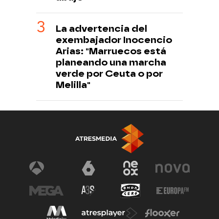
La advertencia del
exembajador Inocencio
Arias: "Marruecos está
planeando una marcha
verde por Ceuta o por
Melilla"