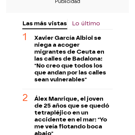
Las más vistas
Lo último
Xavier García Albiol se
niega a acoger
migrantes de Ceuta en
las calles de Badalona:
"No creo que todos los
que andan por las calles
sean vulnerables"
Álex Manrique, el joven
de 25 años que se quedó
tetrapléjico en un
accidente en el mar: "Yo
me veía flotando boca
abajo"