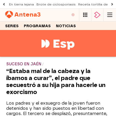
En tierra lejana
Brote de ciclosporiasis
Receta tortilla de pist
Antena
3
SERIES
PROGRAMAS
NOTICIAS
SUCESO EN JAÉN
“Estaba mal de la cabeza y la
íbamos a curar”, el padre que
secuestró a su hija para hacerle un
exorcismo
Los padres y el exsuegro de la joven fueron
detenidos y han sido puestos en libertad con
cargos. El tercero se desplazó, presuntamente,