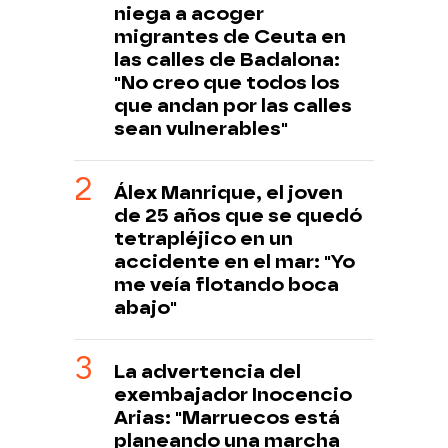
niega a acoger
migrantes de Ceuta en
las calles de Badalona:
"No creo que todos los
que andan por las calles
sean vulnerables"
Álex Manrique, el joven
de 25 años que se quedó
tetrapléjico en un
accidente en el mar: "Yo
me veía flotando boca
abajo"
La advertencia del
exembajador Inocencio
Arias: "Marruecos está
planeando una marcha