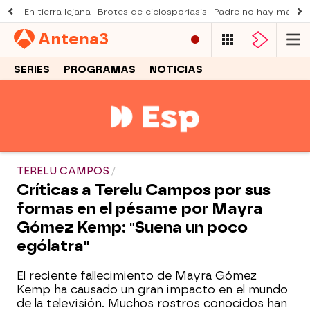
En tierra lejana
Brotes de ciclosporiasis
Padre no hay más q
Antena
3
SERIES
PROGRAMAS
NOTICIAS
TERELU CAMPOS
Críticas a Terelu Campos por sus
formas en el pésame por Mayra
Gómez Kemp: "Suena un poco
ególatra"
El reciente fallecimiento de Mayra Gómez
Kemp ha causado un gran impacto en el mundo
de la televisión. Muchos rostros conocidos han