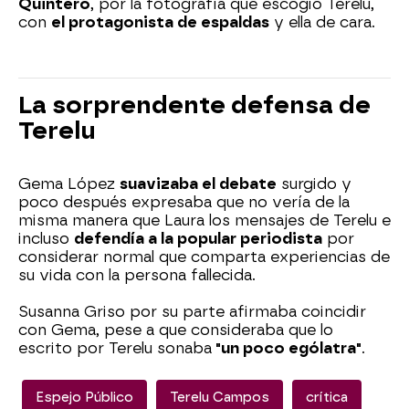
Quintero
, por la fotografía que escogió Terelu,
con
el protagonista de espaldas
y ella de cara.
La sorprendente defensa de
Terelu
Gema López
suavizaba el debate
surgido y
poco después expresaba que no vería de la
misma manera que Laura los mensajes de Terelu e
incluso
defendía a la popular periodista
por
considerar normal que comparta experiencias de
su vida con la persona fallecida.
Susanna Griso por su parte afirmaba coincidir
con Gema, pese a que consideraba que lo
escrito por Terelu sonaba
"un poco ególatra"
.
Espejo Público
Terelu Campos
crítica