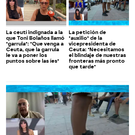
La ceutí indignada a la
La petición de
que Toni Bolaños llamó
"auxilio" de la
"garrula": "Que venga a
vicepresidenta de
Ceuta, que la garrula
Ceuta: "Necesitamos
le va a poner los
el blindaje de nuestras
puntos sobre las íes"
fronteras más pronto
que tarde"