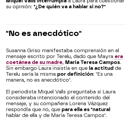
Miquel Valls interrumpía
a Laura para cuestionar
su opinión:
"¿De quién va a hablar si no?"
"No es anecdótico"
Susanna Griso manifestaba comprensión en el
mensaje escrito por Terelu, dado que Mayra
era
coetánea de su madre
,
María Teresa Campos
.
Sin embargo Laura insistía en que
la actitud
de
Terelu sería la misma
por definición
: "Es una
manera, no es anecdótico".
El periodista Miquel Valls preguntaba si Laura
consideraba intencionado el contenido del
mensaje, y su compañera Lorena Vázquez
respondía que no, que
para ella es "natural
hablar de ella y de María Teresa Campos".