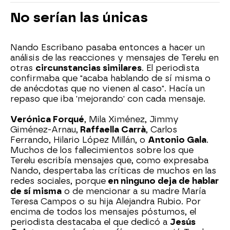
No serían las únicas
Nando Escribano pasaba entonces a hacer un
análisis de las reacciones y mensajes de Terelu en
otras
circunstancias similares
. El periodista
confirmaba que "acaba hablando de sí misma o
de anécdotas que no vienen al caso". Hacía un
repaso que iba 'mejorando' con cada mensaje.
Verónica Forqué
, Mila Ximénez, Jimmy
Giménez-Arnau,
Raffaella Carrà
, Carlos
Ferrando, Hilario López Millán, o
Antonio Gala
.
Muchos de los fallecimientos sobre los que
Terelu escribía mensajes que, como expresaba
Nando, despertaba las críticas de muchos en las
redes sociales, porque
en ninguno deja de hablar
de sí misma
o de mencionar a su madre María
Teresa Campos o su hija Alejandra Rubio. Por
encima de todos los mensajes póstumos, el
periodista destacaba el que dedicó a
Jesús