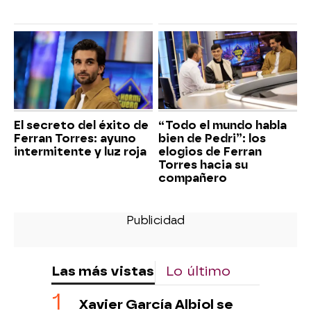
El secreto del éxito de
“Todo el mundo habla
Ferran Torres: ayuno
bien de Pedri”: los
intermitente y luz roja
elogios de Ferran
Torres hacia su
compañero
Las más vistas
Lo último
Xavier García Albiol se