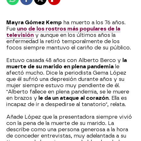
Whatsapp
Facebook
X
Flipboard
Mayra Gómez Kemp
ha muerto a los 76 años.
Fue
uno de los rostros más populares de la
televisión
y aunque en los últimos años la
enfermedad la retiró temporalmente de los
focos siempre mantuvo el cariño de su público.
Estuvo casada 48 años con Alberto Berco y
la
muerte de su marido en plena pandemia
le
afectó mucho. Dice la periodista Gema López
que él sufrió una depresión durante años y su
mujer siempre estuvo muy pendiente de él.
"Alberto fallece en plena pandemia, se le muere
en brazos y
le da un ataque al corazón
. Ella es
incapaz de ir a despedirse al tanatorio", relata.
Añade López que la presentadora siempre vivió
con la pena de la muerte de su marido. La
describe como una persona generosa a la hora
de conceder entrevistas, muy adelantada a su