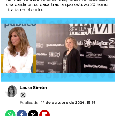
una caída en su casa tras la que estuvo 20 horas
tirada en el suelo.
La última aparición de Mayra Gómez
Kemp en televisión pocos días antes de
morir
Muere Mayra Gómez Kemp, presentadora
del 'Un, dos, tres'
Laura Simón
Publicado:
14 de octubre de 2024, 15:19