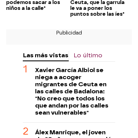
podemos sacar a los
Ceuta, que la garrula
niños a la calle"
le va a poner los
puntos sobre las íes"
Las más vistas
Lo último
Xavier García Albiol se
niega a acoger
migrantes de Ceuta en
las calles de Badalona:
"No creo que todos los
que andan por las calles
sean vulnerables"
Álex Manrique, el joven