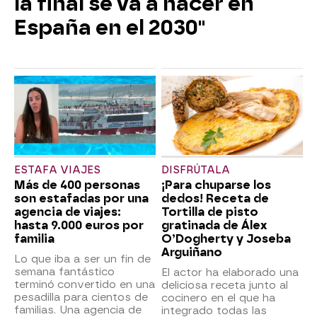
la final se va a hacer en
España en el 2030"
ESTAFA VIAJES
DISFRÚTALA
Más de 400 personas
¡Para chuparse los
son estafadas por una
dedos! Receta de
agencia de viajes:
Tortilla de pisto
hasta 9.000 euros por
gratinada de Álex
familia
O’Dogherty y Joseba
Arguiñano
Lo que iba a ser un fin de
semana fantástico
El actor ha elaborado una
terminó convertido en una
deliciosa receta junto al
pesadilla para cientos de
cocinero en el que ha
familias. Una agencia de
integrado todas las