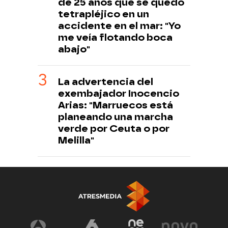
de 25 años que se quedó
tetrapléjico en un
accidente en el mar: "Yo
me veía flotando boca
abajo"
La advertencia del
exembajador Inocencio
Arias: "Marruecos está
planeando una marcha
verde por Ceuta o por
Melilla"