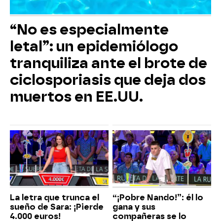
“No es especialmente
letal”: un epidemiólogo
tranquiliza ante el brote de
ciclosporiasis que deja dos
muertos en EE.UU.
La letra que trunca el
“¡Pobre Nando!”: él lo
sueño de Sara: ¡Pierde
gana y sus
4.000 euros!
compañeras se lo