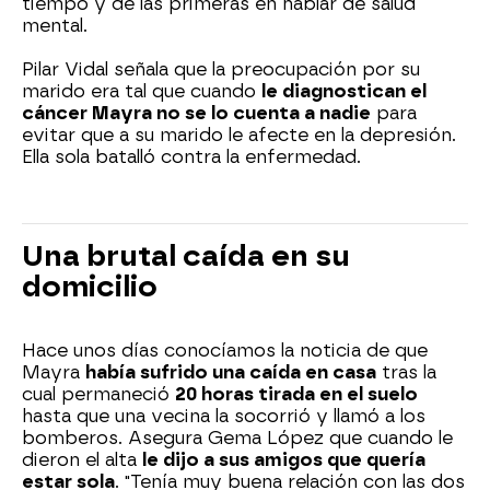
tiempo y de las primeras en hablar de salud
mental.
Pilar Vidal señala que la preocupación por su
marido era tal que cuando
le diagnostican el
cáncer Mayra no se lo cuenta a nadie
para
evitar que a su marido le afecte en la depresión.
Ella sola batalló contra la enfermedad.
Una brutal caída en su
domicilio
Hace unos días conocíamos la noticia de que
Mayra
había sufrido una caída en casa
tras la
cual permaneció
20 horas tirada en el suelo
hasta que una vecina la socorrió y llamó a los
bomberos. Asegura Gema López que cuando le
dieron el alta
le dijo a sus amigos que quería
estar sola
. "Tenía muy buena relación con las dos