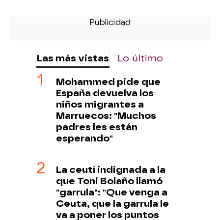
Las más vistas
Lo último
Mohammed pide que
España devuelva los
niños migrantes a
Marruecos: "Muchos
padres les están
esperando"
La ceutí indignada a la
que Toni Bolaño llamó
"garrula": "Que venga a
Ceuta, que la garrula le
va a poner los puntos