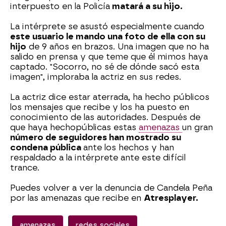
interpuesto en la Policía
matará a su hijo.
La intérprete se asustó especialmente cuando
este usuario le mando una foto de ella con su
hijo
de 9 años en brazos. Una imagen que no ha
salido en prensa y que teme que él mimos haya
captado. "Socorro, no sé de dónde sacó esta
imagen", imploraba la actriz en sus redes.
La actriz dice estar aterrada, ha hecho públicos
los mensajes que recibe y los ha puesto en
conocimiento de las autoridades. Después de
que haya hechopúblicas estas
amenazas
un gran
número de seguidores han mostrado su
condena pública
ante los hechos y han
respaldado a la intérprete ante este difícil
trance.
Puedes volver a ver la denuncia de Candela Peña
por las amenazas que recibe en
Atresplayer.
amenazas
redes sociales