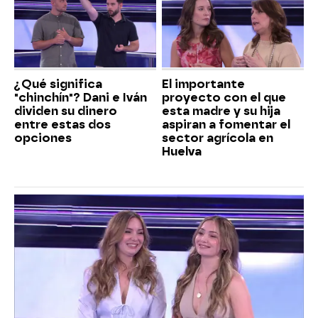
¿Qué significa
El importante
"chinchín"? Dani e Iván
proyecto con el que
dividen su dinero
esta madre y su hija
entre estas dos
aspiran a fomentar el
opciones
sector agrícola en
Huelva