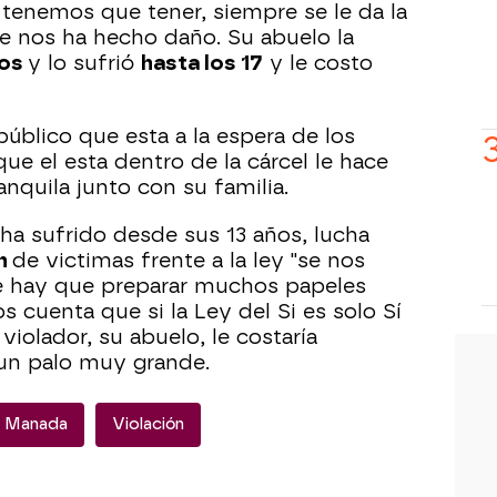
tenemos que tener, siempre se le da la
que nos ha hecho daño. Su abuelo la
ños
y lo sufrió
hasta los 17
y le costo
úblico que esta a la espera de los
que el esta dentro de la cárcel le hace
anquila junto con su familia.
 ha sufrido desde sus 13 años, lucha
ón
de victimas frente a la ley "se nos
 hay que preparar muchos papeles
 cuenta que si la Ley del Si es solo Sí
 violador, su abuelo, le costaría
 un palo muy grande.
a Manada
Violación