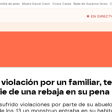
rtilla de pisto
Muere David Owiri
Crisis Ceuta
Boda de Susanna Griso
C
EN DIRECT
violación por un familiar, 
ie de una rebaja en su pena
ufrido violaciones por parte de su abuelo
e los 13 un monstruo entraba en su habit