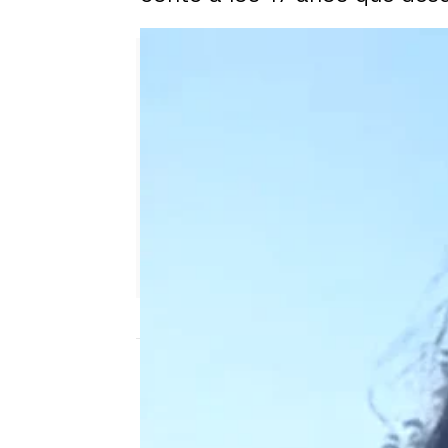
Isabel Domínguez
Publicado:
14 de septiembre de 2023, 14