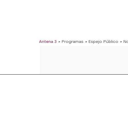
Antena 3
» Programas
» Espejo Público
» No