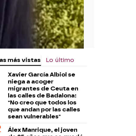
as más vistas
Lo último
Xavier García Albiol se
niega a acoger
migrantes de Ceuta en
las calles de Badalona:
"No creo que todos los
que andan por las calles
sean vulnerables"
Álex Manrique, el joven