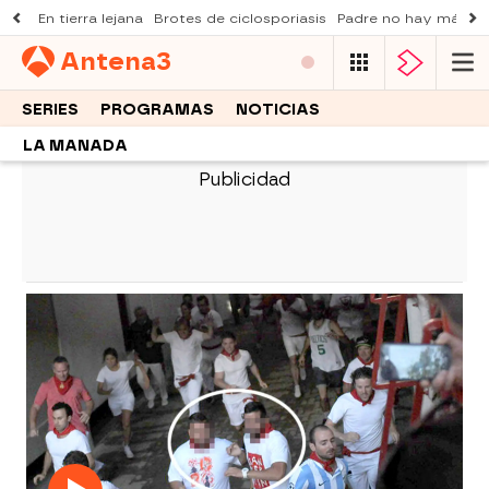
En tierra lejana
Brotes de ciclosporiasis
Padre no hay más q
Antena
3
SERIES
PROGRAMAS
NOTICIAS
LA MANADA