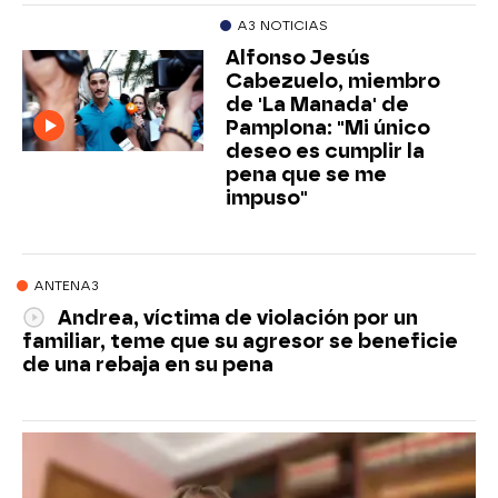
A3 NOTICIAS
Alfonso Jesús
Cabezuelo, miembro
de 'La Manada' de
Pamplona: "Mi único
deseo es cumplir la
pena que se me
impuso"
ANTENA3
Andrea, víctima de violación por un
familiar, teme que su agresor se beneficie
de una rebaja en su pena