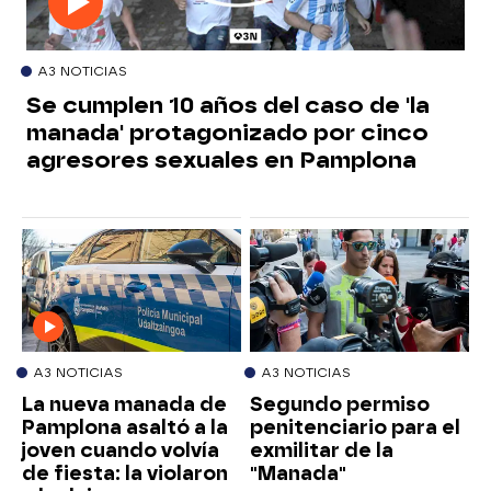
A3 NOTICIAS
Se cumplen 10 años del caso de 'la
manada' protagonizado por cinco
agresores sexuales en Pamplona
A3 NOTICIAS
A3 NOTICIAS
La nueva manada de
Segundo permiso
Pamplona asaltó a la
penitenciario para el
joven cuando volvía
exmilitar de la
de fiesta: la violaron
"Manada"