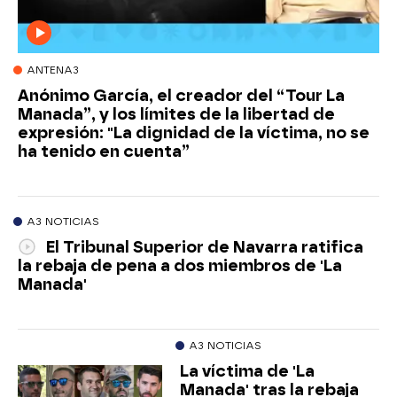
ANTENA3
Anónimo García, el creador del “Tour La
Manada”, y los límites de la libertad de
expresión: "La dignidad de la víctima, no se
ha tenido en cuenta”
A3 NOTICIAS
El Tribunal Superior de Navarra ratifica
la rebaja de pena a dos miembros de 'La
Manada'
A3 NOTICIAS
La víctima de 'La
Manada' tras la rebaja