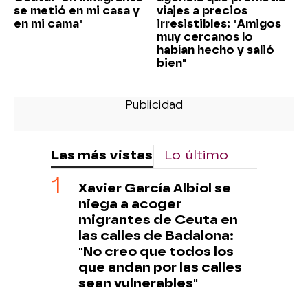
se metió en mi casa y
viajes a precios
en mi cama"
irresistibles: "Amigos
muy cercanos lo
habían hecho y salió
bien"
Las más vistas
Lo último
Xavier García Albiol se
niega a acoger
migrantes de Ceuta en
las calles de Badalona:
"No creo que todos los
que andan por las calles
sean vulnerables"