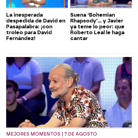
La inesperada
Suena ‘Bohemian
despedida de David en
Rhapsody’... y Javier
Pasapalabra: ¡con
ya teme lo peor: que
troleo para David
Roberto Leal le haga
Fernández!
cantar
MEJORES MOMENTOS | 7 DE AGOSTO