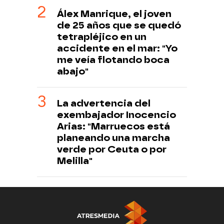
Álex Manrique, el joven
de 25 años que se quedó
tetrapléjico en un
accidente en el mar: "Yo
me veía flotando boca
abajo"
La advertencia del
exembajador Inocencio
Arias: "Marruecos está
planeando una marcha
verde por Ceuta o por
Melilla"