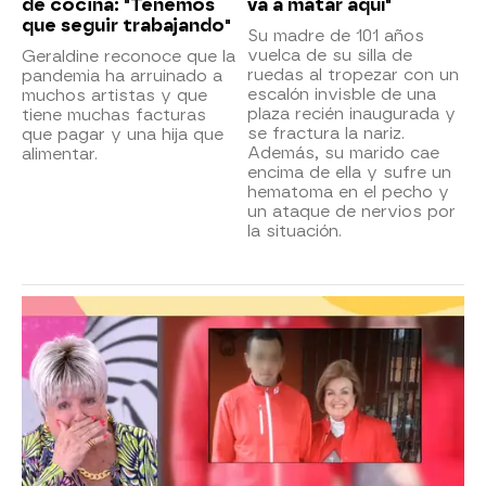
de cocina: "Tenemos
va a matar aquí"
que seguir trabajando"
Su madre de 101 años
vuelca de su silla de
Geraldine reconoce que la
ruedas al tropezar con un
pandemia ha arruinado a
escalón invisble de una
muchos artistas y que
plaza recién inaugurada y
tiene muchas facturas
se fractura la nariz.
que pagar y una hija que
Además, su marido cae
alimentar.
encima de ella y sufre un
hematoma en el pecho y
un ataque de nervios por
la situación.