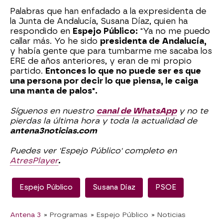
Palabras que han enfadado a la expresidenta de
la Junta de Andalucía, Susana Díaz, quien ha
respondido en
Espejo Público:
"Ya no me puedo
callar más. Yo he sido
presidenta de Andalucía,
y había gente que para tumbarme me sacaba los
ERE de años anteriores, y eran de mi propio
partido.
Entonces lo que no puede ser es que
una persona por decir lo que piensa, le caiga
una manta de palos".
Síguenos en nuestro
canal de WhatsApp
y no te
pierdas la última hora y toda la actualidad de
antena3noticias.com
Puedes ver 'Espejo Público' completo en
AtresPlayer
.
Espejo Público
Susana Díaz
PSOE
Antena 3
» Programas
» Espejo Público
» Noticias