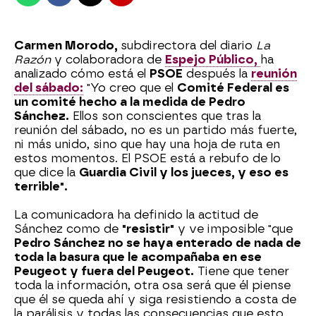
Carmen Morodo,
subdirectora del diario
La
Razón
y colaboradora de
Espejo Público,
ha
analizado cómo está el
PSOE
después la
reunión
del sábado:
"Yo creo que el
Comité Federal es
un comité hecho a la medida de Pedro
Sánchez.
Ellos son conscientes que tras la
reunión del sábado, no es un partido más fuerte,
ni más unido, sino que hay una hoja de ruta en
estos momentos. El PSOE está a rebufo de lo
que dice la
Guardia Civil y los jueces, y eso es
terrible".
La comunicadora ha definido la actitud de
Sánchez como de
"resistir"
y ve imposible "que
Pedro Sánchez no se haya enterado de nada de
toda la basura que le acompañaba en ese
Peugeot y fuera del Peugeot.
Tiene que tener
toda la información, otra osa será que él piense
que él se queda ahí y siga resistiendo a costa de
la parálisis y todas las consecuencias que esto