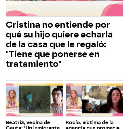
Cristina no entiende por
qué su hijo quiere echarla
de la casa que le regaló:
"Tiene que ponerse en
tratamiento"
Beatriz, vecina de
Rocío, víctima de la
Ceuta: "Un inmigrante
agencia que prometía