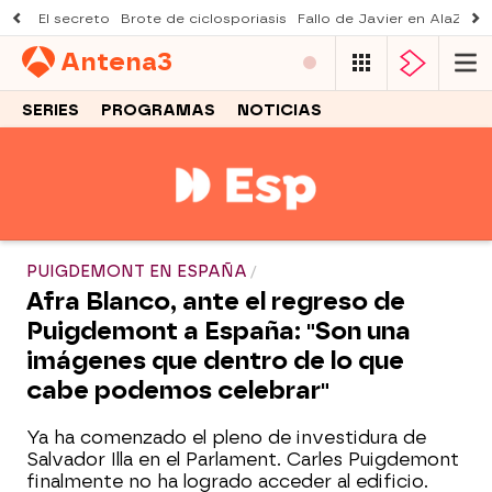
El secreto
Brote de ciclosporiasis
Fallo de Javier en AlaZ
Mu
Antena
3
SERIES
PROGRAMAS
NOTICIAS
PUIGDEMONT EN ESPAÑA
Afra Blanco, ante el regreso de
Puigdemont a España: "Son una
imágenes que dentro de lo que
cabe podemos celebrar"
Ya ha comenzado el pleno de investidura de
Salvador Illa en el Parlament. Carles Puigdemont
finalmente no ha logrado acceder al edificio.