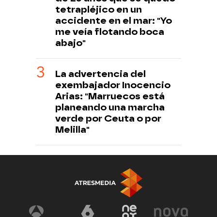
tetrapléjico en un
accidente en el mar: "Yo
me veía flotando boca
abajo"
La advertencia del
exembajador Inocencio
Arias: "Marruecos está
planeando una marcha
verde por Ceuta o por
Melilla"