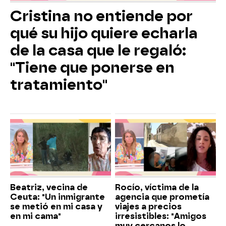
Cristina no entiende por
qué su hijo quiere echarla
de la casa que le regaló:
"Tiene que ponerse en
tratamiento"
Beatriz, vecina de
Rocío, víctima de la
Ceuta: "Un inmigrante
agencia que prometía
se metió en mi casa y
viajes a precios
en mi cama"
irresistibles: "Amigos
muy cercanos lo