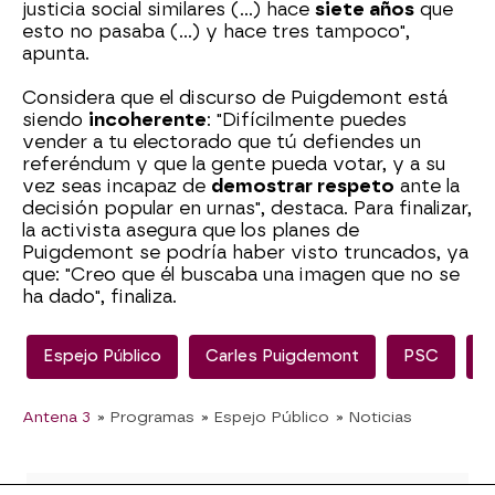
justicia social similares (...) hace
siete años
que
esto no pasaba (...) y hace tres tampoco",
apunta.
Considera que el discurso de Puigdemont está
siendo
incoherente
: "Difícilmente puedes
vender a tu electorado que tú defiendes un
referéndum y que la gente pueda votar, y a su
vez seas incapaz de
demostrar respeto
ante la
decisión popular en urnas", destaca. Para finalizar,
la activista asegura que los planes de
Puigdemont se podría haber visto truncados, ya
que: "Creo que él buscaba una imagen que no se
ha dado", finaliza.
Espejo Público
Carles Puigdemont
PSC
C
Antena 3
» Programas
» Espejo Público
» Noticias