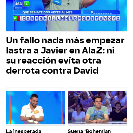
Un fallo nada más empezar
lastra a Javier en AlaZ: ni
su reacción evita otra
derrota contra David
La inesperada
Suena ‘Bohemian