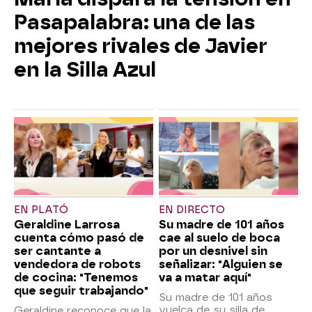
Pasapalabra: una de las
mejores rivales de Javier
en la Silla Azul
EN PLATÓ
EN DIRECTO
Geraldine Larrosa
Su madre de 101 años
cuenta cómo pasó de
cae al suelo de boca
ser cantante a
por un desnivel sin
vendedora de robots
señalizar: "Alguien se
de cocina: "Tenemos
va a matar aquí"
que seguir trabajando"
Su madre de 101 años
vuelca de su silla de
Geraldine reconoce que la