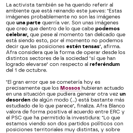
La activista también se ha querido referir al
ambiente que está reinando este jueves: "Estas
imágenes probablemente no son las imágenes
que
una parte
querría ver. Son unas imágenes
que creo que dentro de lo que cabe
podemos
celebrar,
que pese al momento tan delicado que
está siendo esto, por el momento no podemos
decir que las posiciones
estén tensas
", afirma.
Afra considera que la forma de operar desde los
distintos sectores de la sociedad "sí que han
logrado elevarse" con respecto al
referéndum
del 1 de octubre.
"El gran error que se cometería hoy es
precisamente que los
Mossos
hubieran actuado
en una situación que pudiera generar otra vez
un
desorden
de algún modo (..) está bastante más
estudiado de lo que parece", finaliza. Afra Blanco
valora de forma positiva el acuerdo entre ERC y
el PSC que ha permitido la investidura: "Lo que
estamos viendo son dos partidos políticos con
posiciones territoriales muy distintas, y sobre