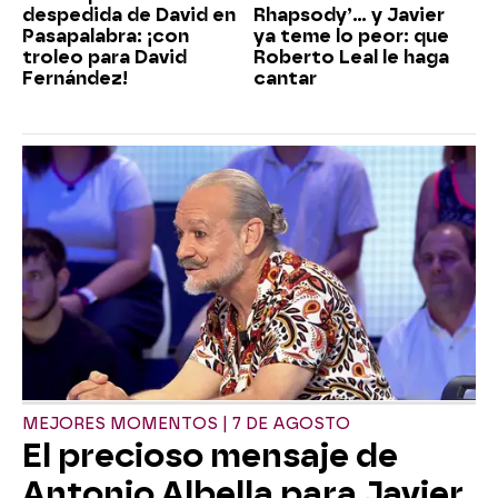
despedida de David en
Rhapsody’... y Javier
Pasapalabra: ¡con
ya teme lo peor: que
troleo para David
Roberto Leal le haga
Fernández!
cantar
MEJORES MOMENTOS | 7 DE AGOSTO
El precioso mensaje de
Antonio Albella para Javier