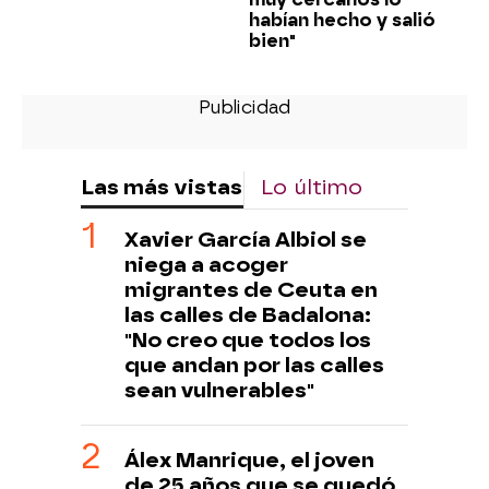
habían hecho y salió
bien"
Las más vistas
Lo último
Xavier García Albiol se
niega a acoger
migrantes de Ceuta en
las calles de Badalona:
"No creo que todos los
que andan por las calles
sean vulnerables"
Álex Manrique, el joven
de 25 años que se quedó