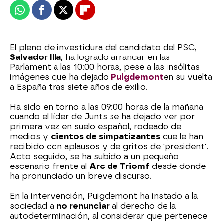
Whatsapp
Facebook
X
Flipboard
El pleno de investidura del candidato del PSC,
Salvador Illa
, ha logrado arrancar en las
Parlament a las 10:00 horas, pese a las insólitas
imágenes que ha dejado
Puigdemont
en su vuelta
a España tras siete años de exilio.
Ha sido en torno a las 09:00 horas de la mañana
cuando el líder de Junts se ha dejado ver por
primera vez en suelo español, rodeado de
medios y
cientos de simpatizantes
que le han
recibido con aplausos y de gritos de 'president'.
Acto seguido, se ha subido a un pequeño
escenario frente al
Arc de Triomf
desde donde
ha pronunciado un breve discurso.
En la intervención, Puigdemont ha instado a la
sociedad a
no renunciar
al derecho de la
autodeterminación, al considerar que pertenece