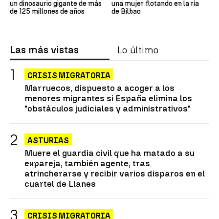
un dinosaurio gigante de más
una mujer flotando en la ría
de 125 millones de años
de Bilbao
Las más vistas
Lo último
CRISIS MIGRATORIA
Marruecos, dispuesto a acoger a los
menores migrantes si España elimina los
"obstáculos judiciales y administrativos"
ASTURIAS
Muere el guardia civil que ha matado a su
expareja, también agente, tras
atrincherarse y recibir varios disparos en el
cuartel de Llanes
CRISIS MIGRATORIA