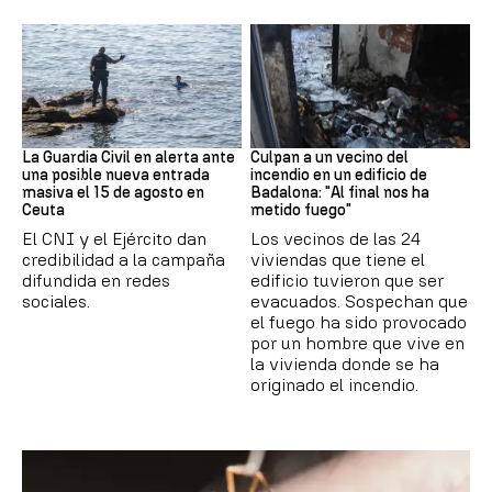
Ceuta
Cataluña
La Guardia Civil en alerta ante
Culpan a un vecino del
una posible nueva entrada
incendio en un edificio de
masiva el 15 de agosto en
Badalona: "Al final nos ha
Ceuta
metido fuego"
El CNI y el Ejército dan
Los vecinos de las 24
credibilidad a la campaña
viviendas que tiene el
difundida en redes
edificio tuvieron que ser
sociales.
evacuados. Sospechan que
el fuego ha sido provocado
por un hombre que vive en
la vivienda donde se ha
originado el incendio.