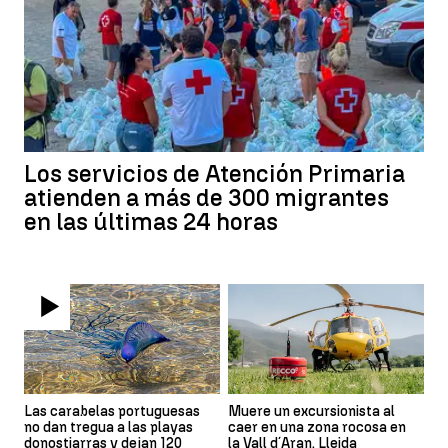
Los servicios de Atención Primaria
atienden a más de 300 migrantes
en las últimas 24 horas
Las carabelas portuguesas
Muere un excursionista al
no dan tregua a las playas
caer en una zona rocosa en
donostiarras y dejan 120
la Vall d´Aran, Lleida