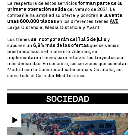
La reapertura de estos servicios
forman parte de la
primera operación salida
del verano de 2021. La
compañía ha ampliad su oferta y pondrán
a la venta
unas 600.000 plazas
en los diferentes trenes
AVE
,
Larga Distancia, Media Distancia y Avant.
Los trenes
se incorporarán del 1 al 5 de julio
y
suponen un
6,9% más de las ofertas
que se venían
prestando hasta el momento. Además, se
implementarán trenes para reforzar los trayectos con
más demandas. En concreto, los servicios que conectan
Madrid con la Comunidad Valenciana y Cataluña, así
como todo el Corredor Mediterráneo.
SOCIEDAD