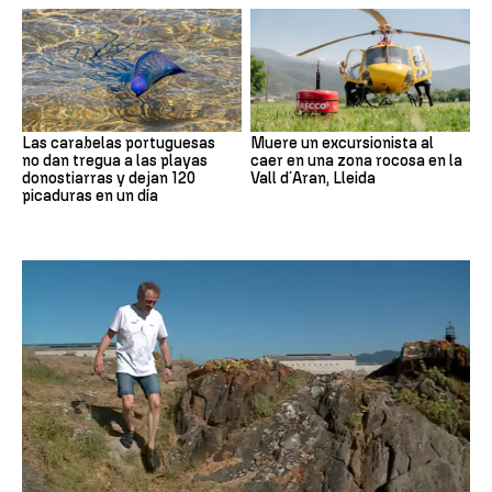
Las carabelas portuguesas
Muere un excursionista al
no dan tregua a las playas
caer en una zona rocosa en la
donostiarras y dejan 120
Vall d´Aran, Lleida
picaduras en un día