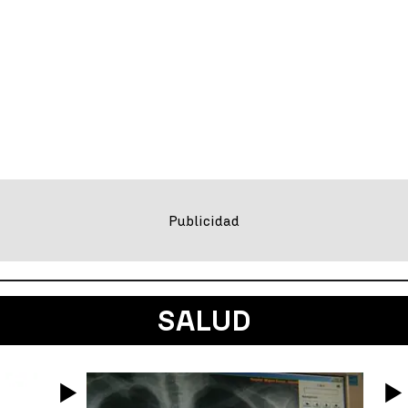
SALUD