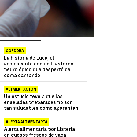
as más vistas
Lo último
CÓRDOBA
La historia de Luca, el
adolescente con un trastorno
neurológico que despertó del
coma cantando
ALIMENTACIÓN
Un estudio revela que las
ensaladas preparadas no son
tan saludables como aparentan
ALERTA ALIMENTARIA
Alerta alimentaria por Listeria
en quesos frescos de vaca