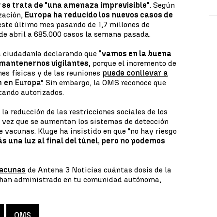
 se trata de "una amenaza imprevisible"
. Según
ización,
Europa ha reducido los nuevos casos de
ste último mes pasando de 1,7 millones de
de abril a 685.000 casos la semana pasada.
a ciudadanía declarando que
"vamos en la buena
 mantenernos vigilantes,
porque el incremento de
nes físicas y de las reuniones
puede conllevar a
n en Europa
". Sin embargo, la OMS reconoce que
stando autorizados.
a reducción de las restricciones sociales de los
la vez que se aumentan los sistemas de detección
e vacunas. Kluge ha insistido en que "no hay riesgo
s una luz al final del túnel, pero no podemos
acunas
de Antena 3 Noticias cuántas dosis de la
 han administrado en tu comunidad autónoma,
OMS