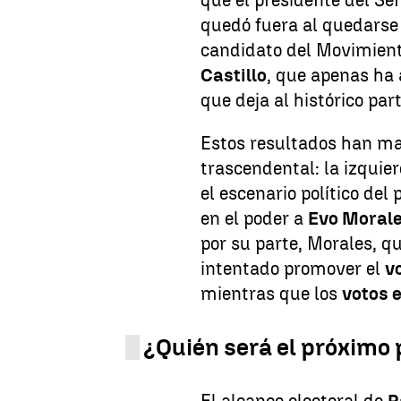
que el presidente del Sen
quedó fuera al quedarse
candidato del Movimient
Castillo
, que apenas ha
que deja al histórico par
Estos resultados han mar
trascendental: la izqui
el escenario político de
en el poder a
Evo Morale
por su parte, Morales, q
intentado promover el
v
mientras que los
votos 
¿Quién será el próximo