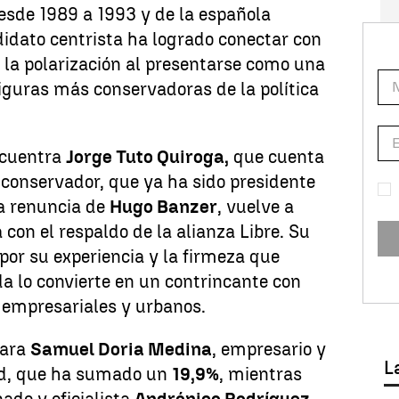
esde 1989 a 1993 y de la española
didato centrista ha logrado conectar con
 la polarización al presentarse como una
 figuras más conservadoras de la política
ncuentra
Jorge Tuto Quiroga,
que cuenta
co conservador, que ya ha sido presidente
la renuncia de
Hugo Banzer
, vuelve a
 con el respaldo de la alianza Libre. Su
 por su experiencia y la firmeza que
da lo convierte en un contrincante con
 empresariales y urbanos.
para
Samuel Doria Medina
, empresario y
L
dad, que ha sumado un
19,9%
, mientras