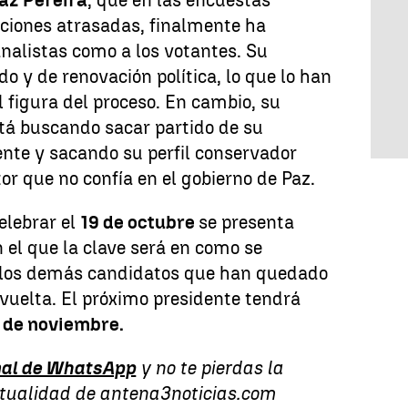
az Pereira
, que en las encuestas
siciones atrasadas, finalmente ha
analistas como a los votantes. Su
o y de renovación política, lo que lo han
l figura del proceso. En cambio, su
tá buscando sacar partido de su
ente y sacando su perfil conservador
tor que no confía en el gobierno de Paz.
elebrar el
19 de octubre
se presenta
 el que la clave será en como se
e los demás candidatos que han quedado
vuelta. El próximo presidente tendrá
 de noviembre.
al de WhatsApp
y no te pierdas la
ctualidad de antena3noticias.com