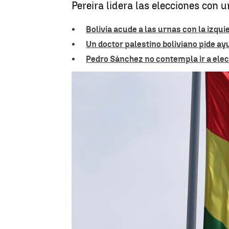
Pereira lidera las elecciones con 
Bolivia acude a las urnas con la izqui
Un doctor palestino boliviano pide ayu
Pedro Sánchez no contempla ir a elec