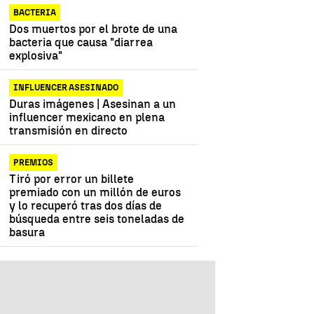
BACTERIA
Dos muertos por el brote de una
bacteria que causa "diarrea
explosiva"
INFLUENCER ASESINADO
Duras imágenes | Asesinan a un
influencer mexicano en plena
transmisión en directo
PREMIOS
Tiró por error un billete
premiado con un millón de euros
y lo recuperó tras dos días de
búsqueda entre seis toneladas de
basura