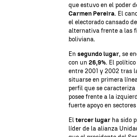
que estuvo en el poder d
Carmen Pereira
. El can
el electorado cansado de
alternativa frente a las
boliviana.
En
segundo lugar
, se e
con un
26,9%
. El políti
entre 2001 y 2002 tras 
situarse en primera línea
perfil que se caracteriza
posee frente a la izquier
fuerte apoyo en sectores
El
tercer lugar
ha sido 
líder de la alianza Uni