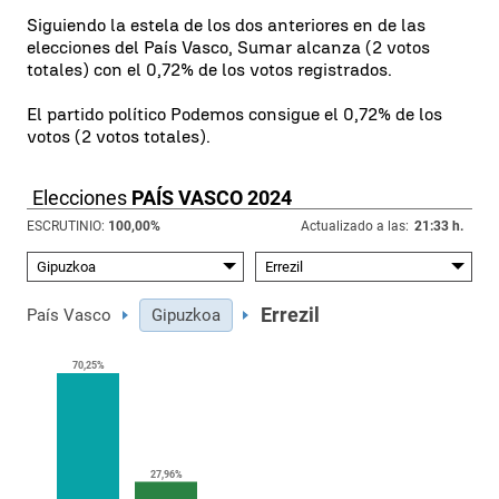
Siguiendo la estela de los dos anteriores en de las
elecciones del País Vasco, Sumar alcanza (2 votos
totales) con el 0,72% de los votos registrados.
El partido político Podemos consigue el 0,72% de los
votos (2 votos totales).
Elecciones
PAÍS VASCO 2024
ESCRUTINIO:
100,00
%
Actualizado a las:
21:33 h.
Errezil
País Vasco
Gipuzkoa
70,25%
27,96%