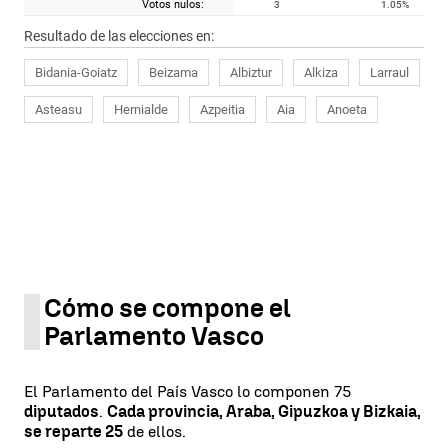
Votos nulos:
3
1.05
%
Resultado de las elecciones en:
Bidania-Goiatz
Beizama
Albiztur
Alkiza
Larraul
Asteasu
Hernialde
Azpeitia
Aia
Anoeta
Cómo se compone el
Parlamento Vasco
El Parlamento del País Vasco lo componen 75
diputados
.
Cada provincia, Araba, Gipuzkoa y Bizkaia,
se reparte 25
de ellos.