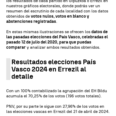
los resultados de cada partido en Gipuzkoa o Errezil en
nuestros gráficos electorales, donde podrás ver un
resumen del escrutinio de cada localidad con los datos
obtenidos de
votos nulos, votos en blanco y
abstenciones registradas
.
En estas mismas ilustraciones se ofrecen los
datos de
las pasadas elecciones del País Vasco, celebradas el
pasado 12 de julio del 2020, para que puedas
comparar
y analizar ambos resultados obtenidos.
Resultados elecciones País
Vasco 2024 en Errezil al
detalle
Con un 100% contabilizado la agrupación del EH Bildu
acumula el 70,25% de los votos (196 votos totales).
PNV, por su parte le sigue con 27,96% de los votos en
las elecciones vascas en Errezil del 21 de abril de 2024.