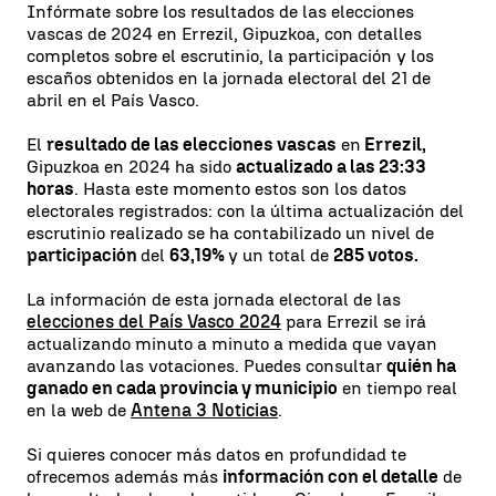
Infórmate sobre los resultados de las elecciones
vascas de 2024 en Errezil, Gipuzkoa, con detalles
completos sobre el escrutinio, la participación y los
escaños obtenidos en la jornada electoral del 21 de
abril en el País Vasco.
El
resultado de las elecciones vascas
en
Errezil,
Gipuzkoa en 2024 ha sido
actualizado a las 23:33
horas
. Hasta este momento estos son los datos
electorales registrados: con la última actualización del
escrutinio realizado se ha contabilizado un nivel de
participación
del
63,19%
y un total de
285 votos.
La información de esta jornada electoral de las
elecciones del País Vasco 2024
para Errezil se irá
actualizando minuto a minuto a medida que vayan
avanzando las votaciones. Puedes consultar
quién ha
ganado en cada provincia y municipio
en tiempo real
en la web de
Antena 3 Noticias
.
Si quieres conocer más datos en profundidad te
ofrecemos además más
información con el detalle
de