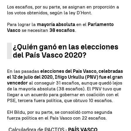
Los escaños, por su parte, se asignan en proporción a
los votos obtenidos, según la ley D´Hont.
Para lograr la
mayoría absoluta
en el
Parlamento
Vasco
se necesitan
38 escaños
.
¿Quién ganó en las elecciones
del País Vasco 2020?
En las pasadas
elecciones del País Vasco, celebradas
el 12 de julio del 2020, Iñigo Urkullu (PNV) fue el gran
vencedor
al conseguir 31 escaños, aunque quedó lejos
de la mayoría absoluta (38 escaños). El PNV tuvo que
llegar a un acuerdo para gobernar en coalición con el
PSE, tercera fuera política, que obtuvo 10 escaños.
EH Bildu, por su parte, se consolidó como segunda
fuerza política en el País Vasco con 22 escaños.
Calculadora de PACTOS -
PAÍS VASCO