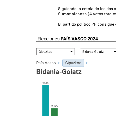
Siguiendo la estela de los dos 
Sumar alcanza (4 votos totales)
El partido político PP consigue 
Elecciones
PAÍS VASCO 2024
País Vasco
Gipuzkoa
Bidania-Goiatz
64,5%
28,14%