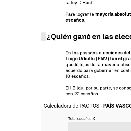
la ley D´Hont.
Para lograr la
mayoría absolu
escaños
.
¿Quién ganó en las elec
En las pasadas
elecciones del 
Iñigo Urkullu (PNV) fue el gr
quedó lejos de la mayoría abso
acuerdo para gobernar en coalic
10 escaños.
EH Bildu, por su parte, se cons
con 22 escaños.
Calculadora de PACTOS -
PAÍS VASC
Total escaños:
0