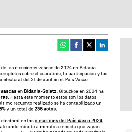
Whatsapp
Facebook
X
Linkedin
 de las elecciones vascas de 2024 en Bidania-
completos sobre el escrutinio, la participación y los
 electoral del 21 de abril en el País Vasco.
s vascas
en
Bidania-Goiatz,
Gipuzkoa en 2024 ha
oras
. Hasta este momento estos son los datos
 último recuento realizado se ha contabilizado un
35%
y un total de
235 votos.
 electoral de las
elecciones del País Vasco 2024
tualizando minuto a minuto a medida que vayan