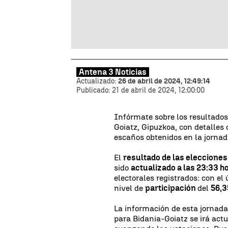
Antena 3 Noticias
Actualizado:
26 de abril de 2024, 12:49:14
Publicado:
21 de abril de 2024, 12:00:00
Infórmate sobre los resultados
Goiatz, Gipuzkoa, con detalles 
escaños obtenidos en la jornada
El
resultado de las eleccione
sido
actualizado a las 23:33 h
electorales registrados: con el
nivel de
participación
del
56,
La información de esta jornada
para Bidania-Goiatz se irá ac