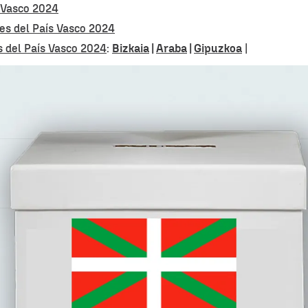
s Vasco 2024
nes del País Vasco 2024
s del País Vasco 2024
:
Bizkaia
|
Araba
|
Gipuzkoa
|