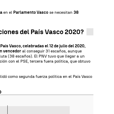
ta
en el
Parlamento Vasco
se necesitan
38
ciones del País Vasco 2020?
País Vasco, celebradas el 12 de julio del 2020,
an vencedor
al conseguir 31 escaños, aunque
luta (38 escaños). El PNV tuvo que llegar a un
ión con el PSE, tercera fuera política, que obtuvo
olidó como segunda fuerza política en el País Vasco
O