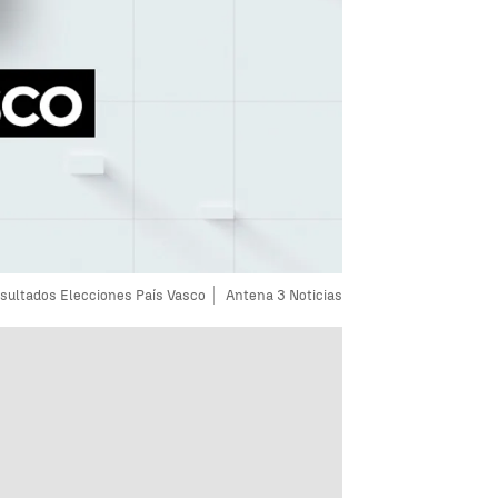
sultados Elecciones País Vasco
Antena 3 Noticias