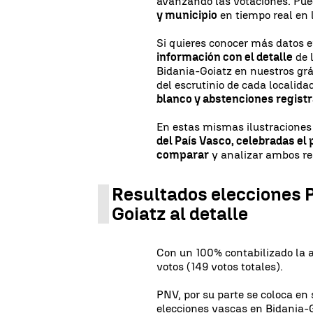
avanzando las votaciones. Pu
y municipio
en tiempo real en
Si quieres conocer más datos
información con el detalle
de 
Bidania-Goiatz en nuestros grá
del escrutinio de cada localida
blanco y abstenciones regist
En estas mismas ilustraciones
del País Vasco, celebradas el 
comparar
y analizar ambos re
Resultados elecciones 
Goiatz al detalle
Con un 100% contabilizado la 
votos (149 votos totales).
PNV, por su parte se coloca en
elecciones vascas en Bidania-G