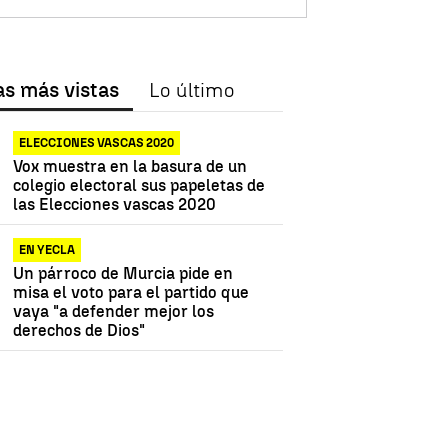
as más vistas
Lo último
ELECCIONES VASCAS 2020
Vox muestra en la basura de un
colegio electoral sus papeletas de
las Elecciones vascas 2020
EN YECLA
Un párroco de Murcia pide en
misa el voto para el partido que
vaya "a defender mejor los
derechos de Dios"