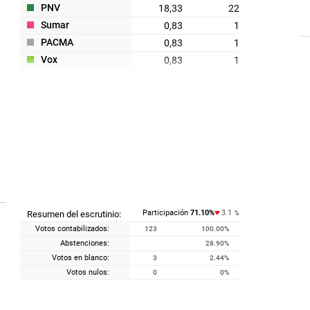
PNV
18,33
22
Sumar
0,83
1
PACMA
0,83
1
Vox
0,83
1
Participación
71.10
%
3.1
Resumen del escrutinio:
%
Votos contabilizados:
123
100.00
%
Abstenciones:
28.90
%
Votos en blanco:
3
2.44
%
Votos nulos:
0
0
%