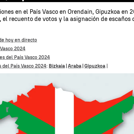
ciones en el País Vasco en Orendain, Gipuzkoa en 
, el recuento de votos y la asignación de escaños 
de hoy en directo
s Vasco 2024
nes del País Vasco 2024
s del País Vasco 2024
:
Bizkaia
|
Araba
|
Gipuzkoa
|