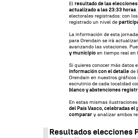
El
resultado de las eleccione
actualizado a las 23:33 horas
electorales registrados: con lo
registrado un nivel de
partici
La información de esta jornada
para Orendain se irá actualiz
avanzando las votaciones. Pu
y municipio
en tiempo real en
Si quieres conocer más datos
información con el detalle
de 
Orendain en nuestros gráficos 
escrutinio de cada localidad c
blanco y abstenciones regist
En estas mismas ilustraciones
del País Vasco, celebradas el 
comparar
y analizar ambos re
Resultados elecciones 