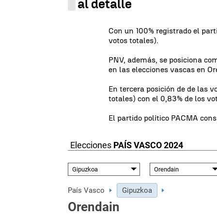
al detalle
Con un 100% registrado el part
votos totales).
PNV, además, se posiciona com
en las elecciones vascas en Or
En tercera posición de de las 
totales) con el 0,83% de los vo
El partido político PACMA consi
Elecciones
PAÍS VASCO 2024
País Vasco
Gipuzkoa
Orendain