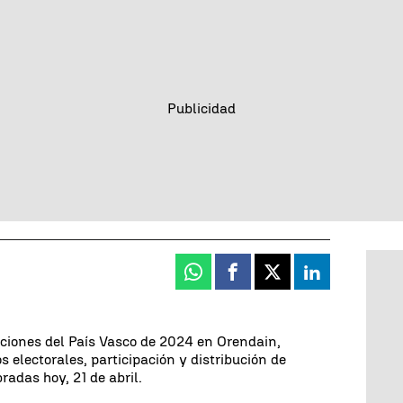
Whatsapp
Facebook
X
Linkedin
cciones del País Vasco de 2024 en Orendain,
 electorales, participación y distribución de
radas hoy, 21 de abril.