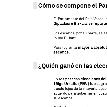
Cómo se compone el Pa
El Parlamento del País Vasco
Gipuzkoa y Bizkaia, se reparte
Los escaños, por su parte, se a
la ley D´Hont.
Para lograr la
mayoría absolu
escaños
.
¿Quién ganó en las elec
En las pasadas
elecciones del 
Iñigo Urkullu (PNV) fue el gr
quedó lejos de la mayoría abso
acuerdo para gobernar en coalic
10 escaños.