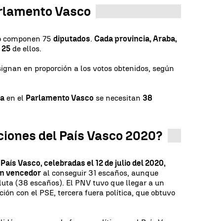
rlamento Vasco
 lo componen 75
diputados
.
Cada provincia, Araba,
 25
de ellos.
signan en proporción a los votos obtenidos, según
ta
en el
Parlamento Vasco
se necesitan
38
ciones del País Vasco 2020?
País Vasco, celebradas el 12 de julio del 2020,
an vencedor
al conseguir 31 escaños, aunque
luta (38 escaños). El PNV tuvo que llegar a un
ión con el PSE, tercera fuera política, que obtuvo