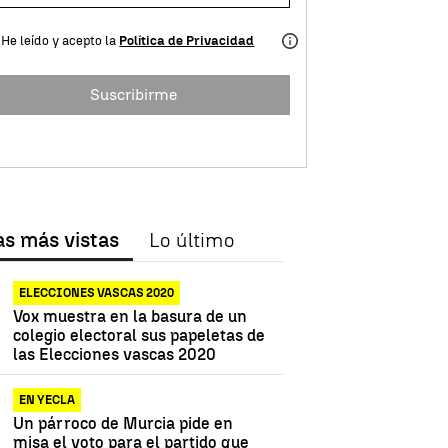
He leído y acepto la
Política de Privacidad
Suscribirme
as más vistas
Lo último
ELECCIONES VASCAS 2020
Vox muestra en la basura de un
colegio electoral sus papeletas de
las Elecciones vascas 2020
EN YECLA
Un párroco de Murcia pide en
misa el voto para el partido que