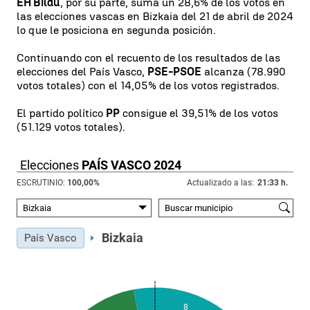
EH Bildu
, por su parte, suma un 28,6% de los votos en
las elecciones vascas en Bizkaia del 21 de abril de 2024
lo que le posiciona en segunda posición.
Continuando con el recuento de los resultados de las
elecciones del País Vasco,
PSE-PSOE
alcanza (78.990
votos totales) con el 14,05% de los votos registrados.
El partido político
PP
consigue el 39,51% de los votos
(51.129 votos totales).
Elecciones
PAÍS VASCO 2024
ESCRUTINIO:
100,00
%
Actualizado a las:
21:33 h.
Bizkaia
País Vasco
8