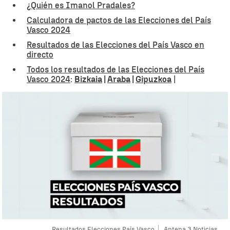
¿Quién es Imanol Pradales?
Calculadora de pactos de las Elecciones del País
Vasco 2024
Resultados de las Elecciones del País Vasco en
directo
Todos los resultados de las Elecciones del País
Vasco 2024
:
Bizkaia
|
Araba
|
Gipuzkoa
|
Resultados Elecciones País Vasco
Antena 3 Noticias