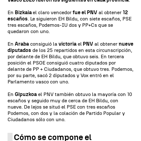
En
Bizkaia
el claro vencedor
fue el PNV
al obtener
12
escaños
. Le siguieron EH Bildu, con siete escaños, PSE
tres escaños, Podemos-IU dos y PP+Cs que se
quedaron con uno.
En
Araba
consiguió la
victoria
el
PNV
al obtener
nueve
diputados
de los 25 repartidos en esta circunscripción,
por delante de EH Bildu, que obtuvo seis. En tercera
posición el PSOE consiguió cuatro diputados por
delante de PP + Ciudadanos, que obtuvo tres. Podemos,
por su parte, sacó 2 diputados y Vox entró en el
Parlamento vasco con uno.
En
Gipuzkoa
el PNV también obtuvo la mayoría con 10
escaños y seguido muy de cerca de EH Bildu, con
nueve. De lejos se situó el PSE con tres escaños
Podemos, con dos y la colación de Partido Popular y
Ciudadanos sólo con uno.
Cómo se compone el