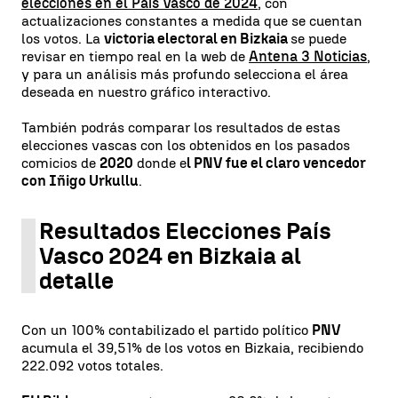
elecciones en el País Vasco de 2024
, con
actualizaciones constantes a medida que se cuentan
los votos. La
victoria electoral en Bizkaia
se puede
revisar en tiempo real en la web de
Antena 3 Noticias
,
y para un análisis más profundo selecciona el área
deseada en nuestro gráfico interactivo.
También podrás comparar los resultados de estas
elecciones vascas con los obtenidos en los pasados
comicios de
2020
donde e
l PNV fue el claro vencedor
con Iñigo Urkullu
.
Resultados Elecciones País
Vasco 2024 en Bizkaia al
detalle
Con un 100% contabilizado el partido político
PNV
acumula el 39,51% de los votos en Bizkaia, recibiendo
222.092 votos totales.