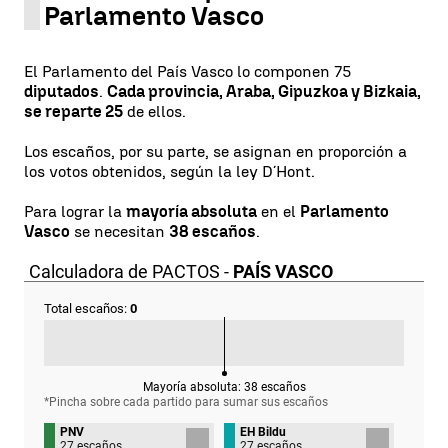
Parlamento Vasco
El Parlamento del País Vasco lo componen 75
diputados
.
Cada provincia, Araba, Gipuzkoa y Bizkaia,
se reparte 25
de ellos.
Los escaños, por su parte, se asignan en proporción a
los votos obtenidos, según la ley D´Hont.
Para lograr la
mayoría absoluta
en el
Parlamento
Vasco
se necesitan
38 escaños
.
Calculadora de PACTOS -
PAÍS VASCO
Total escaños:
0
Mayoría absoluta:
38
escaños
*Pincha sobre cada partido para sumar sus
escaños
PNV
EH Bildu
27 escaños
27 escaños