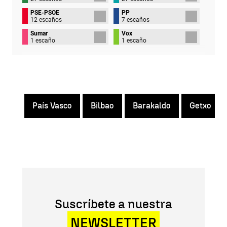
PSE-PSOE
PP
12 escaños
7 escaños
Sumar
Vox
1 escaño
1 escaño
País Vasco
Bilbao
Barakaldo
Getxo
Suscríbete a nuestra
NEWSLETTER