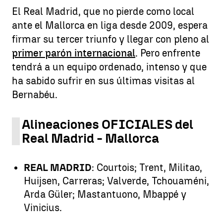
El Real Madrid, que no pierde como local
ante el Mallorca en liga desde 2009, espera
firmar su tercer triunfo y llegar con pleno al
primer parón internacional
. Pero enfrente
tendrá a un equipo ordenado, intenso y que
ha sabido sufrir en sus últimas visitas al
Bernabéu.
Alineaciones OFICIALES del
Real Madrid - Mallorca
REAL MADRID
: Courtois; Trent, Militao,
Huijsen, Carreras; Valverde, Tchouaméni,
Arda Güler; Mastantuono, Mbappé y
Vinicius.