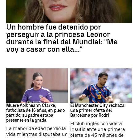
Mundial 2026
Un hombre fue detenido por
perseguir a la princesa Leonor
durante la final del Mundial: "Me
voy a casar con ella..."
Fútbol
Fútbol
Muere Aoibheann Clarke,
El Manchester City rechaza
futbolista de 16 años, en pleno
una primer oferta del
partido: su padre estaba
Barcelona por Rodri
presente en la grada
El club inglés considera
La menor de edad perdió la
insuficiente una primera
vida mientras disputaba un
oferta de 45 millones de