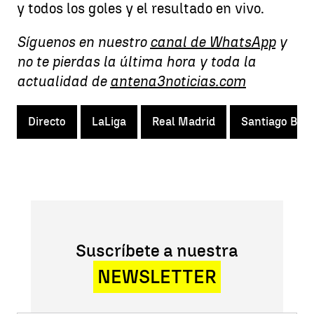
y todos los goles y el resultado en vivo.
Síguenos en nuestro
canal de WhatsApp
y
no te pierdas la última hora y toda la
actualidad de
antena3noticias.com
Directo
LaLiga
Real Madrid
Santiago Ber
Suscríbete a nuestra
NEWSLETTER