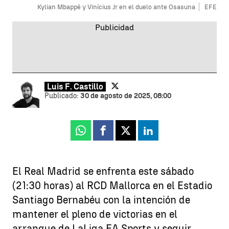
Kylian Mbappé y Vinícius Jr en el duelo ante Osasuna
EFE
Luis F. Castillo
Publicado:
30 de agosto de 2025, 08:00
Whatsapp
Facebook
X
Linkedin
El Real Madrid se enfrenta este sábado
(21:30 horas) al RCD Mallorca en el Estadio
Santiago Bernabéu con la intención de
mantener el pleno de victorias en el
arranque de LaLiga EA Sports y seguir