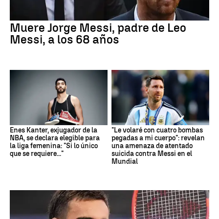
Muere Jorge Messi, padre de Leo
Messi, a los 68 años
Enes Kanter, exjugador de la
"Le volaré con cuatro bombas
NBA, se declara elegible para
pegadas a mi cuerpo": revelan
la liga femenina: "Si lo único
una amenaza de atentado
que se requiere..."
suicida contra Messi en el
Mundial