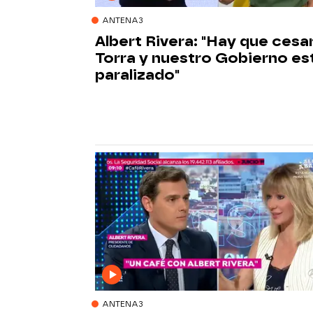
ANTENA3
Albert Rivera: "Hay que cesar
Torra y nuestro Gobierno es
paralizado"
ANTENA3