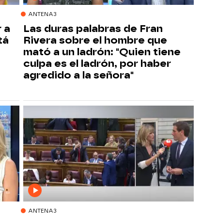
ANTENA3
 a
Las duras palabras de Fran
tá
Rivera sobre el hombre que
mató a un ladrón: "Quien tiene
culpa es el ladrón, por haber
agredido a la señora"
ANTENA3