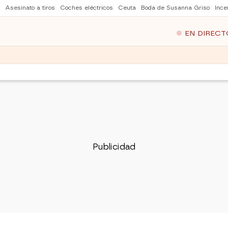
Asesinato a tiros
Coches eléctricos
Ceuta
Boda de Susanna Griso
Ince
EN DIRECT