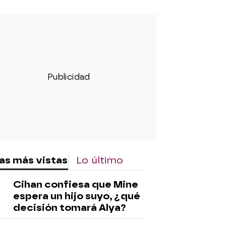
as más vistas
Lo último
Cihan confiesa que Mine
espera un hijo suyo, ¿qué
decisión tomará Alya?