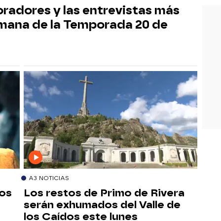
radores y las entrevistas más
mana de la Temporada 20 de
A3 NOTICIAS
ños
Los restos de Primo de Rivera
serán exhumados del Valle de
los Caídos este lunes