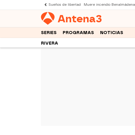
Sueños de libertad
Muere incendio Benalmádena
Antena
3
SERIES
PROGRAMAS
NOTICIAS
RIVERA