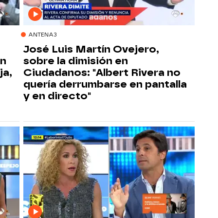
ANTENA3
José Luis Martín Ovejero,
un
sobre la dimisión en
ja,
Ciudadanos: "Albert Rivera no
quería derrumbarse en pantalla
y en directo"