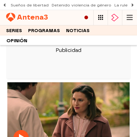
Sueños de libertad
Detenido violencia de género
La ruleta d
Antena
3
SERIES
PROGRAMAS
NOTICIAS
OPINIÓN