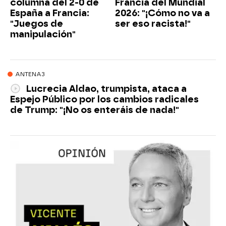
columna del 2-0 de
Francia del Mundial
España a Francia:
2026: "¡Cómo no va a
"Juegos de
ser eso racista!"
manipulación"
ANTENA3
Lucrecia Aldao, trumpista, ataca a
Espejo Público por los cambios radicales
de Trump: "¡No os enteráis de nada!"