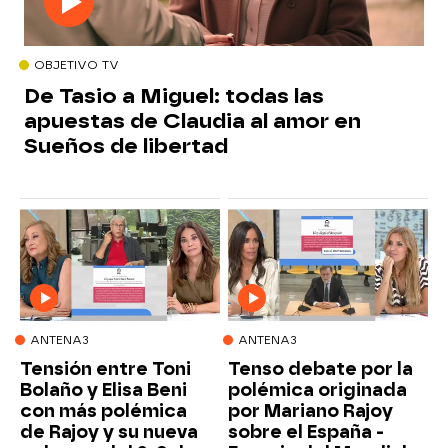
OBJETIVO TV
De Tasio a Miguel: todas las
apuestas de Claudia al amor en
Sueños de libertad
ANTENA3
ANTENA3
Tensión entre Toni
Tenso debate por la
Bolaño y Elisa Beni
polémica originada
con más polémica
por Mariano Rajoy
de Rajoy y su nueva
sobre el España -