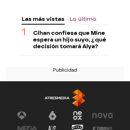
Las más vistas
Lo último
Cihan confiesa que Mine
espera un hijo suyo, ¿qué
decisión tomará Alya?