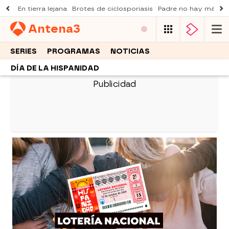
En tierra lejana
Brotes de ciclosporiasis
Padre no hay más q
Antena
3
SERIES
PROGRAMAS
NOTICIAS
DÍA DE LA HISPANIDAD