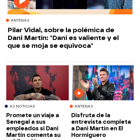
ANTENA3
Pilar Vidal, sobre la polémica de
Dani Martín: "Dani es valiente y el
que se moja se equivoca"
A3 NOTICIAS
ANTENA3
Promete un viaje a
Disfruta de la
Senegal a sus
entrevista completa
empleados si Dani
a Dani Martín en El
Martín comenta su
Hormiguero