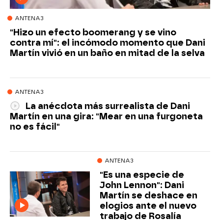
ANTENA3
"Hizo un efecto boomerang y se vino
contra mí": el incómodo momento que Dani
Martín vivió en un baño en mitad de la selva
ANTENA3
La anécdota más surrealista de Dani
Martín en una gira: "Mear en una furgoneta
no es fácil"
ANTENA3
"Es una especie de
John Lennon": Dani
Martín se deshace en
elogios ante el nuevo
trabajo de Rosalía