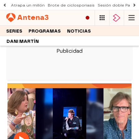
Atrapa un millón
Brote de ciclosporiasis
Sesión doble Padre
Antena
3
SERIES
PROGRAMAS
NOTICIAS
DANI MARTÍN