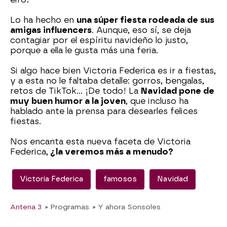
Lo ha hecho en
una súper fiesta rodeada de sus
amigas influencers
. Aunque, eso sí, se deja
contagiar por el espíritu navideño lo justo,
porque a ella le gusta más una feria.
Si algo hace bien Victoria Federica es ir a fiestas,
y a esta no le faltaba detalle: gorros, bengalas,
retos de TikTok… ¡De todo! La
Navidad pone de
muy buen humor a la joven
, que incluso ha
hablado ante la prensa para desearles felices
fiestas.
Nos encanta esta nueva faceta de Victoria
Federica,
¿la veremos más a menudo?
Victoria Federica
famosos
Navidad
Antena 3
» Programas
» Y ahora Sonsoles