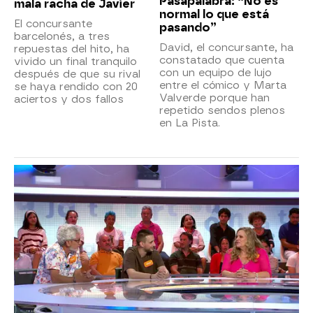
Pasapalabra: “No es
mala racha de Javier
normal lo que está
El concursante
pasando”
barcelonés, a tres
David, el concursante, ha
repuestas del hito, ha
constatado que cuenta
vivido un final tranquilo
con un equipo de lujo
después de que su rival
entre el cómico y Marta
se haya rendido con 20
Valverde porque han
aciertos y dos fallos
repetido sendos plenos
en La Pista.