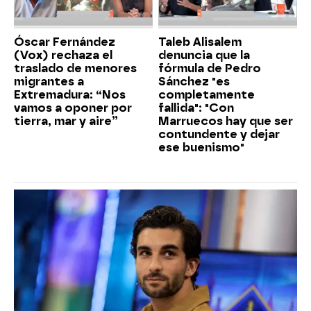
Óscar Fernández
Taleb Alisalem
(Vox) rechaza el
denuncia que la
traslado de menores
fórmula de Pedro
migrantes a
Sánchez "es
Extremadura: “Nos
completamente
vamos a oponer por
fallida": "Con
tierra, mar y aire”
Marruecos hay que ser
contundente y dejar
ese buenismo"