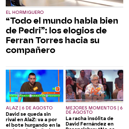
EL HORMIGUERO
“Todo el mundo habla bien
de Pedri”: los elogios de
Ferran Torres hacia su
compañero
ALAZ | 6 DE AGOSTO
MEJORES MOMENTOS | 6
DE AGOSTO
David se queda sin
La racha insólita de
rival en AlaZ: va a por
David Fernández en
el bote hurgando en la