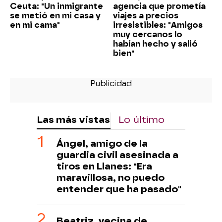
Ceuta: "Un inmigrante
agencia que prometía
se metió en mi casa y
viajes a precios
en mi cama"
irresistibles: "Amigos
muy cercanos lo
habían hecho y salió
bien"
Las más vistas
Lo último
Ángel, amigo de la
guardia civil asesinada a
tiros en Llanes: "Era
maravillosa, no puedo
entender que ha pasado"
Beatriz, vecina de