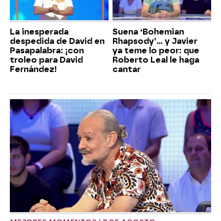
La inesperada
Suena ‘Bohemian
despedida de David en
Rhapsody’... y Javier
Pasapalabra: ¡con
ya teme lo peor: que
troleo para David
Roberto Leal le haga
Fernández!
cantar