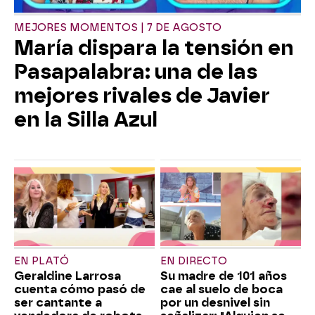
MEJORES MOMENTOS | 7 DE AGOSTO
María dispara la tensión en
Pasapalabra: una de las
mejores rivales de Javier
en la Silla Azul
EN PLATÓ
EN DIRECTO
Geraldine Larrosa
Su madre de 101 años
cuenta cómo pasó de
cae al suelo de boca
ser cantante a
por un desnivel sin