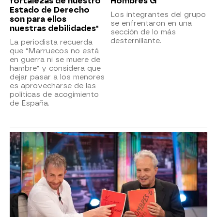
fortalezas de nuestro
Hombres G
Estado de Derecho
Los integrantes del grupo
son para ellos
se enfrentaron en una
nuestras debilidades"
sección de lo más
desternillante.
La periodista recuerda
que "Marruecos no está
en guerra ni se muere de
hambre" y considera que
dejar pasar a los menores
es aprovecharse de las
políticas de acogimiento
de España.