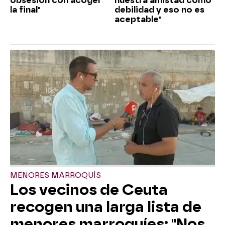
obsesión con acoger
nuestra amistad como
la final"
debilidad y eso no es
aceptable"
MENORES MARROQUÍS
Los vecinos de Ceuta
recogen una larga lista de
menores marroquíes: "Nos