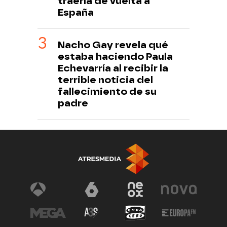
traerla de vuelta a
España
Nacho Gay revela qué
estaba haciendo Paula
Echevarría al recibir la
terrible noticia del
fallecimiento de su
padre