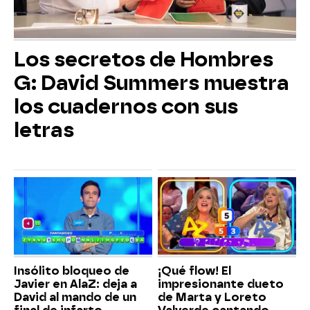
Los secretos de Hombres
G: David Summers muestra
los cuadernos con sus
letras
Insólito bloqueo de
¡Qué flow! El
Javier en AlaZ: deja a
impresionante dueto
David al mando de un
de Marta y Loreto