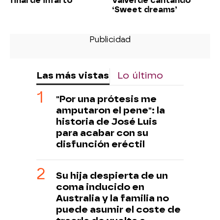
final de infarto
Valverde cantando
‘Sweet dreams’
Las más vistas
Lo último
"Por una prótesis me
amputaron el pene": la
historia de José Luis
para acabar con su
disfunción eréctil
Su hija despierta de un
coma inducido en
Australia y la familia no
puede asumir el coste de