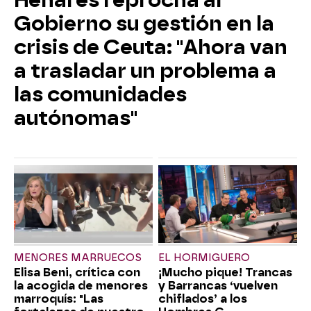
Gobierno su gestión en la
crisis de Ceuta: "Ahora van
a trasladar un problema a
las comunidades
autónomas"
MENORES MARRUECOS
EL HORMIGUERO
Elisa Beni, crítica con
¡Mucho pique! Trancas
la acogida de menores
y Barrancas ‘vuelven
marroquís: "Las
chiflados’ a los