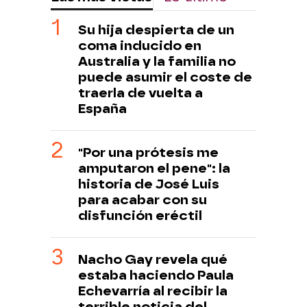
Su hija despierta de un
coma inducido en
Australia y la familia no
puede asumir el coste de
traerla de vuelta a
España
"Por una prótesis me
amputaron el pene": la
historia de José Luis
para acabar con su
disfunción eréctil
Nacho Gay revela qué
estaba haciendo Paula
Echevarría al recibir la
terrible noticia del