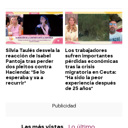
Silvia Taulés desvela la
Los trabajadores
reacción de Isabel
sufren importantes
Pantoja tras perder
pérdidas económicas
dos pleitos contra
tras la crisis
Hacienda: "Se lo
migratoria en Ceuta:
esperaba y va a
"Ha sido la peor
recurrir"
experiencia después
de 25 años"
Las más vistas
Lo último