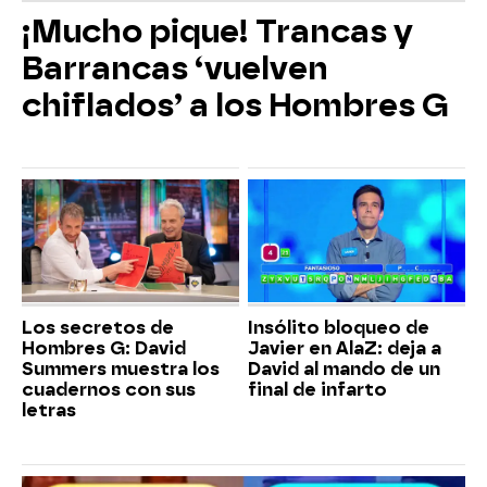
¡Mucho pique! Trancas y
Barrancas ‘vuelven
chiflados’ a los Hombres G
Los secretos de
Insólito bloqueo de
Hombres G: David
Javier en AlaZ: deja a
Summers muestra los
David al mando de un
cuadernos con sus
final de infarto
letras