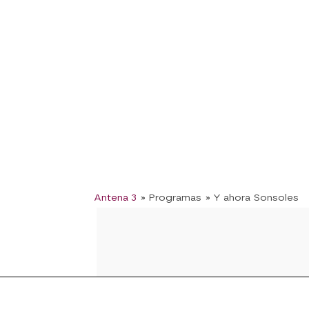
Antena 3
» Programas
» Y ahora Sonsoles