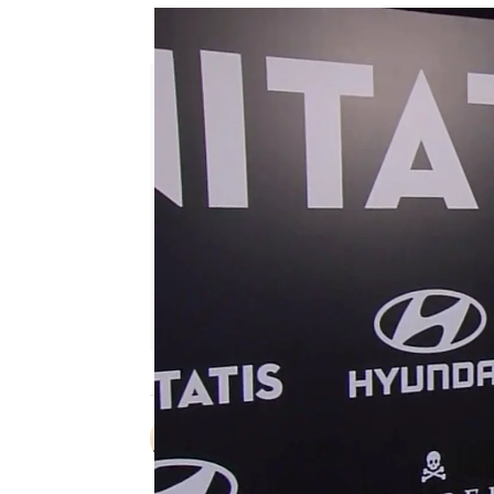
Alice Campello cuenta su horri
Sara Ruiz
Publicado:
25 de mayo de 2023, 19