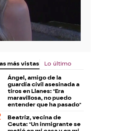
as más vistas
Lo último
Ángel, amigo de la
guardia civil asesinada a
tiros en Llanes: "Era
maravillosa, no puedo
entender que ha pasado"
Beatriz, vecina de
Ceuta: "Un inmigrante se
metió en mi casa y en mi