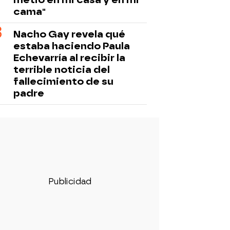
cama"
Nacho Gay revela qué
estaba haciendo Paula
Echevarría al recibir la
terrible noticia del
fallecimiento de su
padre