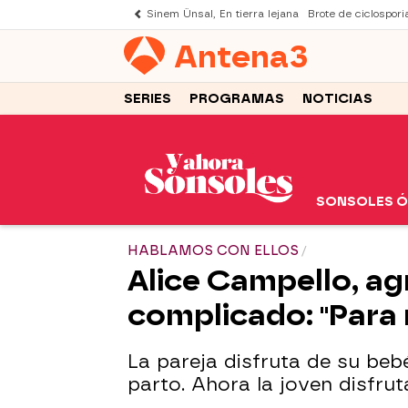
Sinem Ünsal, En tierra lejana
Brote de ciclospori
Antena
3
SERIES
PROGRAMAS
NOTICIAS
SONSOLES 
HABLAMOS CON ELLOS
Alice Campello, ag
complicado: "Para 
La pareja disfruta de su be
parto. Ahora la joven disfrut