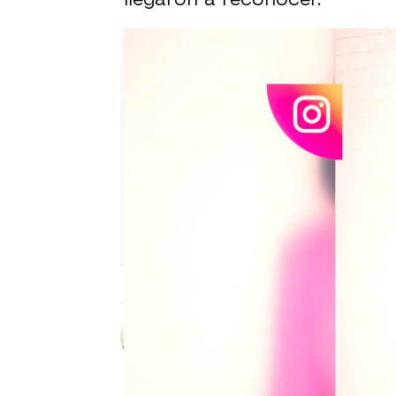
Sara Ruiz
Publicado:
28 de noviembre de 202