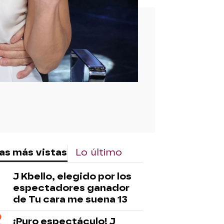
rd
as más vistas
Lo último
J Kbello, elegido por los
espectadores ganador
de Tu cara me suena 13
¡Puro espectáculo! J