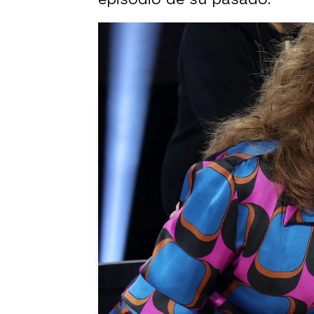
CRÓNICA: Victoria con embruj
Todos los retos de la Gala 12:
Así queda el ranking de concu