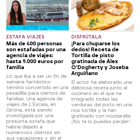
ESTAFA VIAJES
DISFRÚTALA
Más de 400 personas
¡Para chuparse los
son estafadas por una
dedos! Receta de
agencia de viajes:
Tortilla de pisto
hasta 9.000 euros por
gratinada de Álex
familia
O’Dogherty y Joseba
Arguiñano
Lo que iba a ser un fin de
semana fantástico
El actor ha elaborado una
terminó convertido en una
deliciosa receta junto al
pesadilla para cientos de
cocinero en el que ha
familias. Una agencia de
integrado todas las
viajes de L'Escala, en
verduras del pisto en una
Girona, está siendo
rica tortilla y la han
investigada por una
gratinado con mozzarella.
presunta estafa que
¡No te lo puedes perder!
habría dejado a
numerosos clientes sin
sus vacaciones y sin el