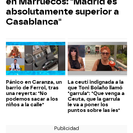
en Marruecos: "Madrid es
absolutamente superior a
Casablanca"
Pánico en Caranza, un
La ceutí indignada a la
barrio de Ferrol, tras
que Toni Bolaño llamó
una reyerta: "No
"garrula": "Que venga a
podemos sacar a los
Ceuta, que la garrula
niños a la calle"
le va a poner los
puntos sobre las íes"