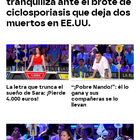
tranquiliza ante el brote de
ciclosporiasis que deja dos
muertos en EE.UU.
La letra que trunca el
“¡Pobre Nando!”: él lo
sueño de Sara: ¡Pierde
gana y sus
4.000 euros!
compañeras se lo
llevan