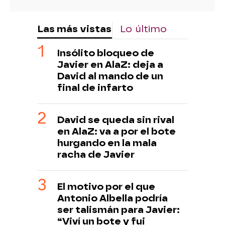
Las más vistas
Lo último
Insólito bloqueo de
Javier en AlaZ: deja a
David al mando de un
final de infarto
David se queda sin rival
en AlaZ: va a por el bote
hurgando en la mala
racha de Javier
El motivo por el que
Antonio Albella podría
ser talismán para Javier:
“Viví un bote y fui