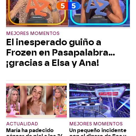
MEJORES MOMENTOS
El inesperado guiño a
Frozen en Pasapalabra…
¡gracias a Elsa y Ana!
ACTUALIDAD
MEJORES MOMENTOS
María ha padecido
Un pequeño incidente