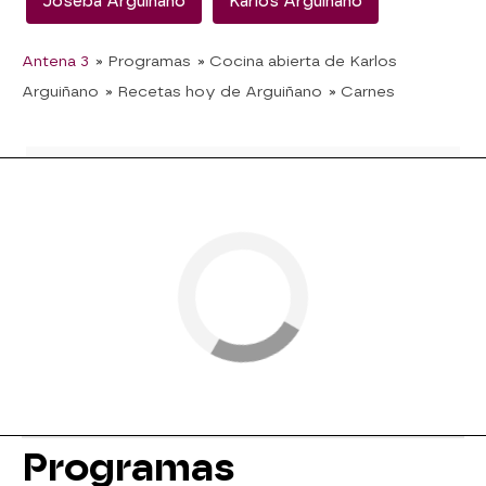
Joseba Arguiñano
Karlos Arguiñano
Antena 3
» Programas
» Cocina abierta de Karlos
Arguiñano
» Recetas hoy de Arguiñano
» Carnes
Programas