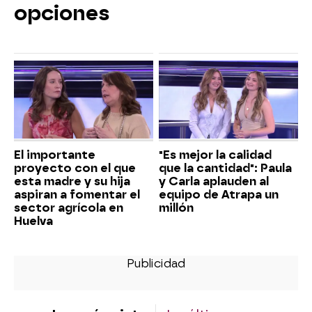
opciones
El importante
"Es mejor la calidad
proyecto con el que
que la cantidad": Paula
esta madre y su hija
y Carla aplauden al
aspiran a fomentar el
equipo de Atrapa un
sector agrícola en
millón
Huelva