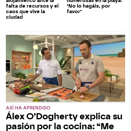
alojamiento ante la
numerosas en la playa:
falta de recursos y el
"No lo hagáis, por
caos que vive la
favor"
ciudad
ASÍ HA APRENDIDO
Álex O’Dogherty explica su
pasión por la cocina: “Me