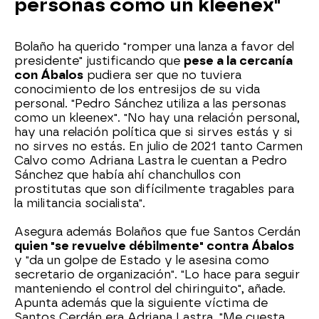
personas como un kleenex"
Bolaño ha querido "romper una lanza a favor del
presidente" justificando que
pese a la cercanía
con Ábalos
pudiera ser que no tuviera
conocimiento de los entresijos de su vida
personal. "Pedro Sánchez utiliza a las personas
como un kleenex". "No hay una relación personal,
hay una relación política que si sirves estás y si
no sirves no estás. En julio de 2021 tanto Carmen
Calvo como Adriana Lastra le cuentan a Pedro
Sánchez que había ahí chanchullos con
prostitutas que son difícilmente tragables para
la militancia socialista".
Asegura además Bolaños que fue Santos Cerdán
quien "se revuelve débilmente" contra Ábalos
y "da un golpe de Estado y le asesina como
secretario de organización". "Lo hace para seguir
manteniendo el control del chiringuito", añade.
Apunta además que la siguiente víctima de
Santos Cerdán era Adriana Lastra. "Me cuesta