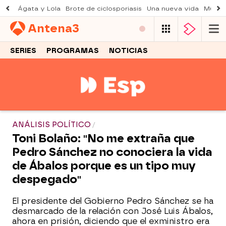
Ágata y Lola
Brote de ciclosporiasis
Una nueva vida
Muere 
Antena
3
SERIES
PROGRAMAS
NOTICIAS
ANÁLISIS POLÍTICO
Toni Bolaño: "No me extraña que
Pedro Sánchez no conociera la vida
de Ábalos porque es un tipo muy
despegado"
El presidente del Gobierno Pedro Sánchez se ha
desmarcado de la relación con José Luis Ábalos,
ahora en prisión, diciendo que el exministro era