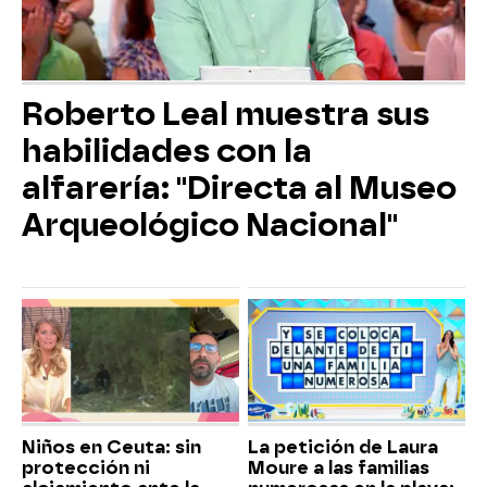
Roberto Leal muestra sus
habilidades con la
alfarería: "Directa al Museo
Arqueológico Nacional"
Niños en Ceuta: sin
La petición de Laura
protección ni
Moure a las familias