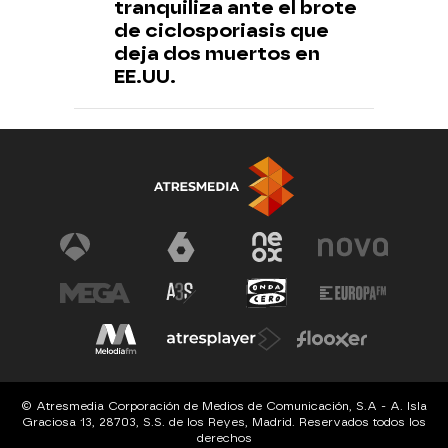
tranquiliza ante el brote
de ciclosporiasis que
deja dos muertos en
EE.UU.
© Atresmedia Corporación de Medios de Comunicación, S.A - A. Isla
Graciosa 13, 28703, S.S. de los Reyes, Madrid. Reservados todos los
derechos