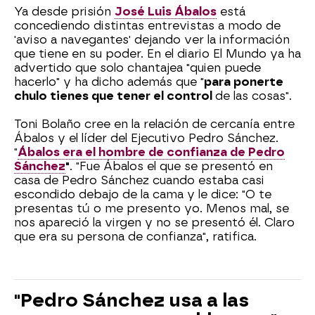
Ya desde prisión
José Luis Ábalos
está
concediendo distintas entrevistas a modo de
'aviso a navegantes' dejando ver la información
que tiene en su poder. En el diario El Mundo ya ha
advertido que solo chantajea "quien puede
hacerlo" y ha dicho además que "
para ponerte
chulo tienes que tener el control
de las cosas".
Toni Bolaño cree en la relación de cercanía entre
Ábalos y el líder del Ejecutivo Pedro Sánchez.
"
Ábalos era el hombre de confianza de Pedro
Sánchez
"
. "Fue Ábalos el que se presentó en
casa de Pedro Sánchez cuando estaba casi
escondido debajo de la cama y le dice: "O te
presentas tú o me presento yo. Menos mal, se
nos apareció la virgen y no se presentó él. Claro
que era su persona de confianza", ratifica.
"Pedro Sánchez usa a las