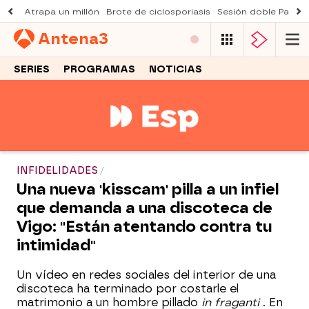
Atrapa un millón
Brote de ciclosporiasis
Sesión doble Padre
Antena
3
SERIES
PROGRAMAS
NOTICIAS
INFIDELIDADES
Una nueva 'kisscam' pilla a un infiel
que demanda a una discoteca de
Vigo: "Están atentando contra tu
intimidad"
Un vídeo en redes sociales del interior de una
discoteca ha terminado por costarle el
matrimonio a un hombre pillado
in fraganti
. En