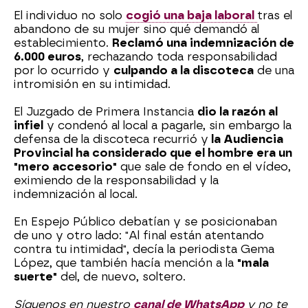
El individuo no solo
cogió una baja laboral
tras el
abandono de su mujer sino qué demandó al
establecimiento.
Reclamó una indemnización de
6.000 euros
, rechazando toda responsabilidad
por lo ocurrido y
culpando a la discoteca
de una
intromisión en su intimidad.
El Juzgado de Primera Instancia
dio la razón al
infiel
y condenó al local a pagarle, sin embargo la
defensa de la discoteca recurrió y
la Audiencia
Provincial ha considerado que el hombre era un
"mero accesorio"
que sale de fondo en el vídeo,
eximiendo de la responsabilidad y la
indemnización al local.
En Espejo Público debatían y se posicionaban
de uno y otro lado: "Al final están atentando
contra tu intimidad", decía la periodista Gema
López, que también hacía mención a la
"mala
suerte"
del, de nuevo, soltero.
Síguenos en nuestro
canal de WhatsApp
y no te