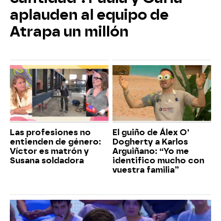
aplauden al equipo de
Atrapa un millón
Las profesiones no
El guiño de Álex O’
entienden de género:
Dogherty a Karlos
Víctor es matrón y
Arguiñano: “Yo me
Susana soldadora
identifico mucho con
vuestra familia”