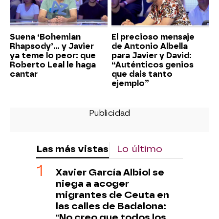
Suena ‘Bohemian
El precioso mensaje
Rhapsody’... y Javier
de Antonio Albella
ya teme lo peor: que
para Javier y David:
Roberto Leal le haga
“Auténticos genios
cantar
que dais tanto
ejemplo”
Las más vistas
Lo último
Xavier García Albiol se
niega a acoger
migrantes de Ceuta en
las calles de Badalona:
"No creo que todos los