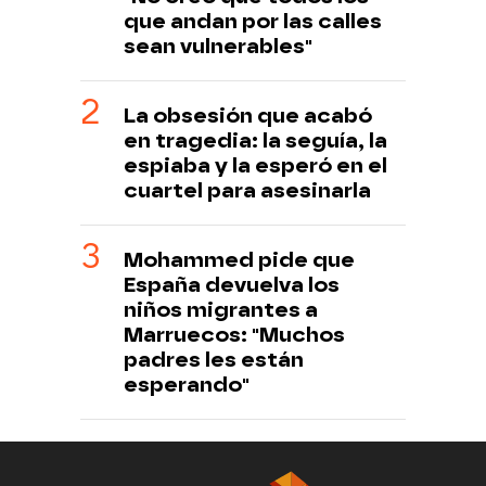
que andan por las calles
sean vulnerables"
La obsesión que acabó
en tragedia: la seguía, la
espiaba y la esperó en el
cuartel para asesinarla
Mohammed pide que
España devuelva los
niños migrantes a
Marruecos: "Muchos
padres les están
esperando"