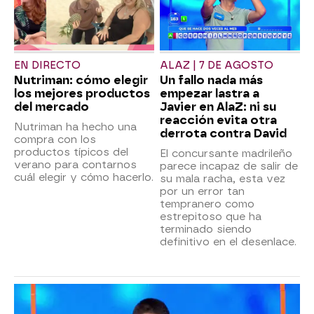
EN DIRECTO
ALAZ | 7 DE AGOSTO
Nutriman: cómo elegir
Un fallo nada más
los mejores productos
empezar lastra a
del mercado
Javier en AlaZ: ni su
reacción evita otra
Nutriman ha hecho una
derrota contra David
compra con los
productos típicos del
El concursante madrileño
verano para contarnos
parece incapaz de salir de
cuál elegir y cómo hacerlo.
su mala racha, esta vez
por un error tan
tempranero como
estrepitoso que ha
terminado siendo
definitivo en el desenlace.