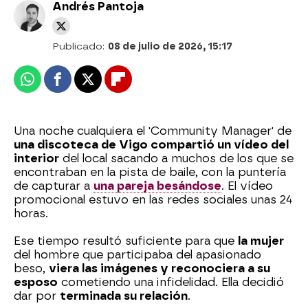
Andrés Pantoja
Publicado:
08 de julio de 2026, 15:17
Whatsapp
Facebook
X
Flipboard
Una noche cualquiera el 'Community Manager' de
una discoteca de Vigo compartió un vídeo del
interior
del local sacando a muchos de los que se
encontraban en la pista de baile, con la puntería
de capturar a
una pareja besándose
. El vídeo
promocional estuvo en las redes sociales unas 24
horas.
Ese tiempo resultó suficiente para que
la mujer
del hombre que participaba del apasionado
beso,
viera las imágenes y reconociera a su
esposo
cometiendo una infidelidad. Ella decidió
dar por
terminada su relación
.