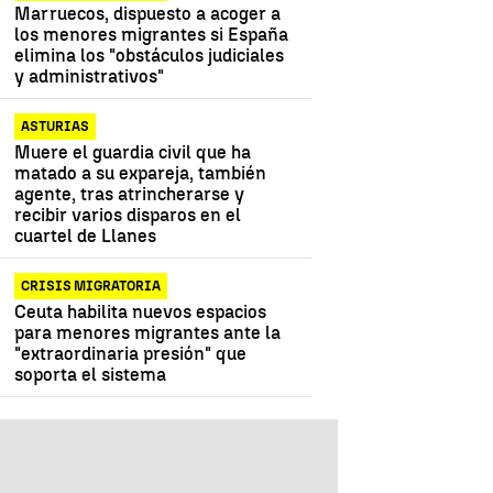
Marruecos, dispuesto a acoger a
los menores migrantes si España
elimina los "obstáculos judiciales
y administrativos"
ASTURIAS
Muere el guardia civil que ha
matado a su expareja, también
agente, tras atrincherarse y
recibir varios disparos en el
cuartel de Llanes
CRISIS MIGRATORIA
Ceuta habilita nuevos espacios
para menores migrantes ante la
"extraordinaria presión" que
soporta el sistema