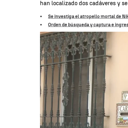
han localizado dos cadáveres y se
Se investiga el atropello mortal de 
Orden de búsqueda y captura e ingreso
Anna Martín