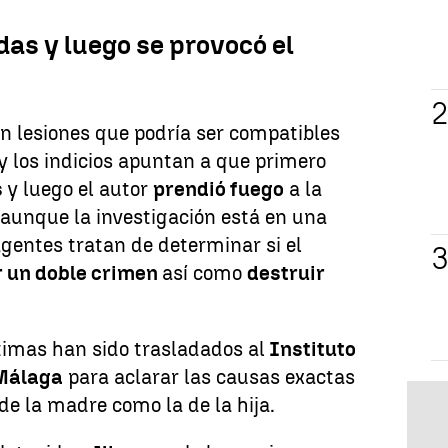
as y luego se provocó el
 lesiones que podría ser compatibles
y los indicios apuntan a que primero
s
y luego el autor
prendió fuego
a la
e aunque la investigación está en una
agentes tratan de determinar si el
r un doble crimen
así como
destruir
timas han sido trasladados al
Instituto
Málaga
para aclarar las causas exactas
de la madre como la de la hija.