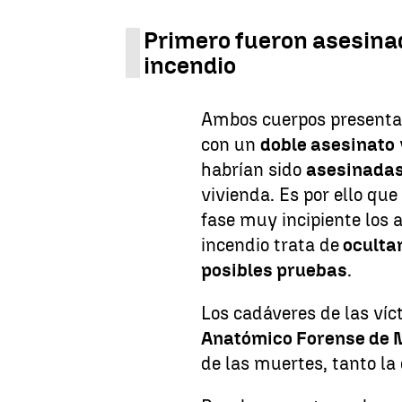
Primero fueron asesinad
incendio
Ambos cuerpos presentan
con un
doble asesinato
habrían sido
asesinada
vivienda. Es por ello qu
fase muy incipiente los 
incendio trata de
oculta
posibles pruebas
.
Los cadáveres de las víc
Anatómico Forense de 
de las muertes, tanto la 