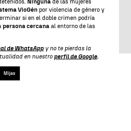
detenidos.
Ninguna
de las mujeres
sistema VioGén
por violencia de género y
erminar si en el doble crimen podría
a
persona cercana
al entorno de las
al de WhatsApp
y no te pierdas la
ctualidad en nuestro
perfil de Google
.
Mijas