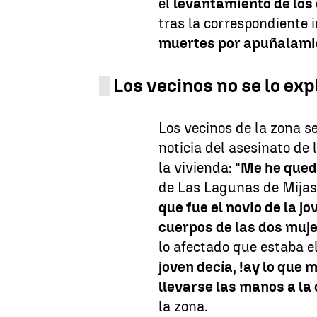
el
levantamiento de los
tras la correspondiente 
muertes por apuñalam
Los vecinos no se lo exp
Los vecinos de la zona s
noticia del asesinato de 
la vivienda:
"Me he qued
de Las Lagunas de Mijas
que fue el novio de la j
cuerpos de las dos muj
lo afectado que estaba e
joven decía, !ay lo que
llevarse las manos a la
la zona.