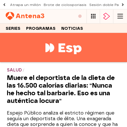
Atrapa un millón
Brote de ciclosporiasis
Sesión doble Padre
Antena
3
SERIES
PROGRAMAS
NOTICIAS
SALUD
Muere el deportista de la dieta de
las 16.500 calorías diarias: "Nunca
he hecho tal barbarie. Eso es una
auténtica locura"
Espejo Público analiza el estricto régimen que
seguía un deportista de élite. Una exagerada
dieta que sorprende a quien la conoce y que ha