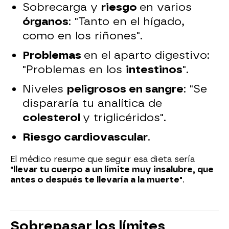
Sobrecarga y
riesgo
en varios
órganos
: "Tanto en el hígado,
como en los riñones".
Problemas
en el aparto digestivo:
"Problemas en los
intestinos
".
Niveles
peligrosos en sangre
: "Se
dispararía tu analítica de
colesterol
y triglicéridos".
Riesgo cardiovascular
.
El médico resume que seguir esa dieta sería
"llevar tu cuerpo a un límite muy insalubre, que
antes o después te llevaría a la muerte"
.
Sobrepasar los límites