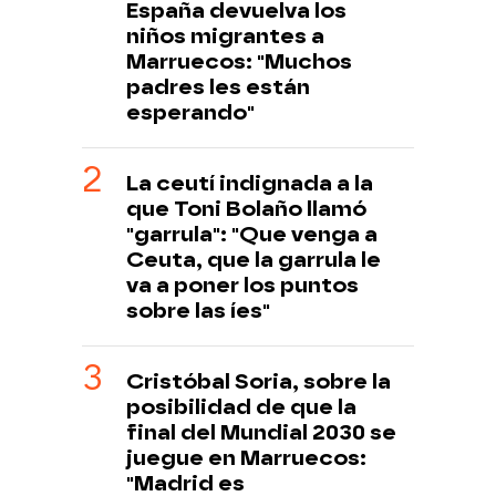
España devuelva los
niños migrantes a
Marruecos: "Muchos
padres les están
esperando"
La ceutí indignada a la
que Toni Bolaño llamó
"garrula": "Que venga a
Ceuta, que la garrula le
va a poner los puntos
sobre las íes"
Cristóbal Soria, sobre la
posibilidad de que la
final del Mundial 2030 se
juegue en Marruecos:
"Madrid es