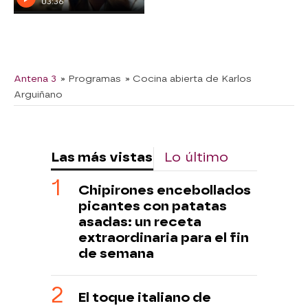
03:36
Antena 3
» Programas
» Cocina abierta de Karlos
Arguiñano
Las más vistas
Lo último
Chipirones encebollados
picantes con patatas
asadas: un receta
extraordinaria para el fin
de semana
El toque italiano de