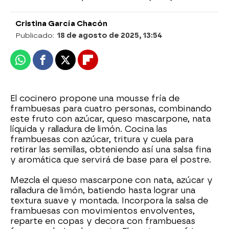
Cristina García Chacón
Publicado:
18 de agosto de 2025, 13:54
Whatsapp
Facebook
X
Flipboard
El cocinero propone una mousse fría de
frambuesas para cuatro personas, combinando
este fruto con azúcar, queso mascarpone, nata
líquida y ralladura de limón. Cocina las
frambuesas con azúcar, tritura y cuela para
retirar las semillas, obteniendo así una salsa fina
y aromática que servirá de base para el postre.
Mezcla el queso mascarpone con nata, azúcar y
ralladura de limón, batiendo hasta lograr una
textura suave y montada. Incorpora la salsa de
frambuesas con movimientos envolventes,
reparte en copas y decora con frambuesas