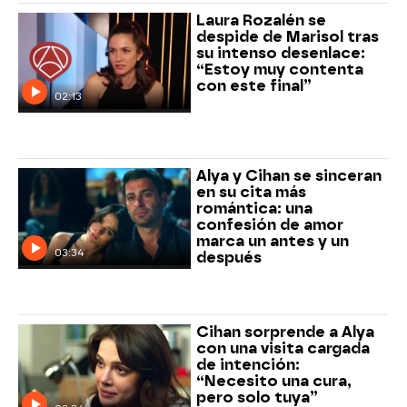
Laura Rozalén se
despide de Marisol tras
su intenso desenlace:
“Estoy muy contenta
con este final”
02:13
Alya y Cihan se sinceran
en su cita más
romántica: una
confesión de amor
marca un antes y un
03:34
después
Cihan sorprende a Alya
con una visita cargada
de intención:
“Necesito una cura,
pero solo tuya”