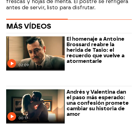
frescas y hojas de menta. El postre se refrigera
antes de servir, listo para disfrutar.
MÁS VÍDEOS
El homenaje a Antoine
Brossard reabre la
herida de Tasio: el
recuerdo que vuelve a
atormentarle
02:09
Andrés y Valentina dan
el paso más esperado:
una confesión promete
cambiar su historia de
amor
00:17