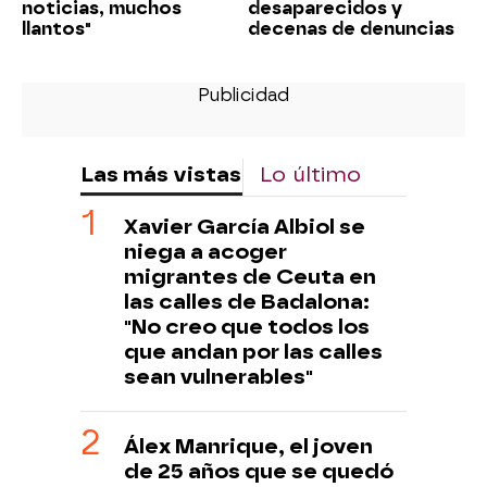
noticias, muchos
desaparecidos y
llantos"
decenas de denuncias
Las más vistas
Lo último
Xavier García Albiol se
niega a acoger
migrantes de Ceuta en
las calles de Badalona:
"No creo que todos los
que andan por las calles
sean vulnerables"
Álex Manrique, el joven
de 25 años que se quedó