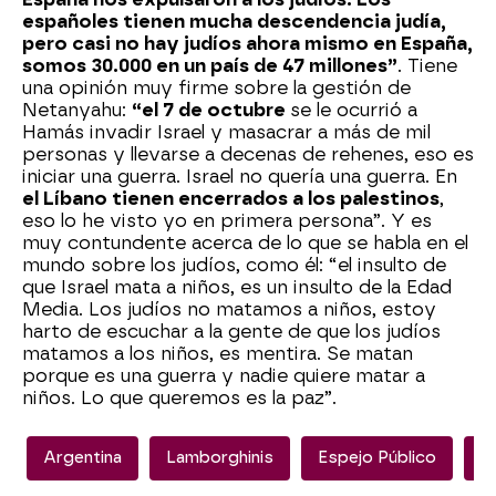
españoles tienen mucha descendencia judía,
pero casi no hay judíos ahora mismo en España,
somos 30.000 en un país de 47 millones”
. Tiene
una opinión muy firme sobre la gestión de
Netanyahu:
“el 7 de octubre
se le ocurrió a
Hamás invadir Israel y masacrar a más de mil
personas y llevarse a decenas de rehenes, eso es
iniciar una guerra. Israel no quería una guerra. En
el Líbano tienen encerrados a los palestinos
,
eso lo he visto yo en primera persona”. Y es
muy contundente acerca de lo que se habla en el
mundo sobre los judíos, como él: “el insulto de
que Israel mata a niños, es un insulto de la Edad
Media. Los judíos no matamos a niños, estoy
harto de escuchar a la gente de que los judíos
matamos a los niños, es mentira. Se matan
porque es una guerra y nadie quiere matar a
niños. Lo que queremos es la paz”.
Argentina
Lamborghinis
Espejo Público
I