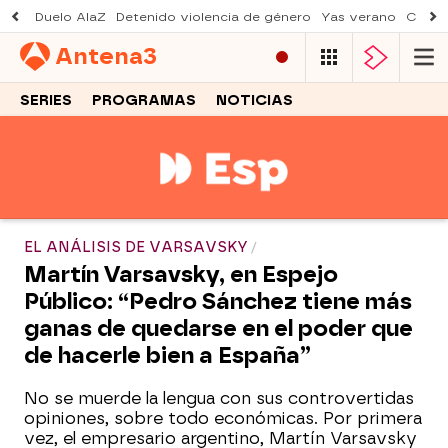
Duelo AlaZ
Detenido violencia de género
Yas verano
Creci
Antena
3
SERIES
PROGRAMAS
NOTICIAS
EL ANÁLISIS DE VARSAVSKY
Martín Varsavsky, en Espejo
Público: “Pedro Sánchez tiene más
ganas de quedarse en el poder que
de hacerle bien a España”
No se muerde la lengua con sus controvertidas
opiniones, sobre todo económicas. Por primera
vez, el empresario argentino, Martín Varsavsky