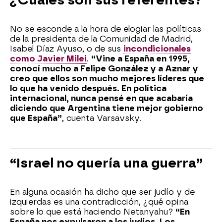
No se esconde a la hora de elogiar las políticas
de la presidenta de la Comunidad de Madrid,
Isabel Díaz Ayuso, o de sus
incondicionales
como Javier Milei
.
“Vine a España en 1995,
conocí mucho a Felipe González y a Aznar y
creo que ellos son mucho mejores líderes que
lo que ha venido después. En política
internacional, nunca pensé en que acabaría
diciendo que Argentina tiene mejor gobierno
que España”
, cuenta Varsavsky.
“Israel no quería una guerra”
En alguna ocasión ha dicho que ser judío y de
izquierdas es una contradicción, ¿qué opina
sobre lo que está haciendo Netanyahu?
“En
España nos expulsaron a los judíos. Los