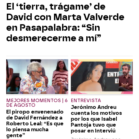
El ‘tierra, trágame’ de
David con Marta Valverde
en Pasapalabra: “Sin
desmerecerme a mí”
MEJORES MOMENTOS | 6
ENTREVISTA
DE AGOSTO
Jerónimo Andreu
El piropo envenenado
cuenta los motivos
de David Fernández a
por los que Isabel
Roberto Leal: “Es que
Pantoja tuvo que
lo piensa mucha
posar en Interviú
gente”