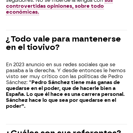
seguidores. No se muerde la lengua con
sus
controvertidas opiniones, sobre todo
económicas.
¿Todo vale para mantenerse
en el tiovivo?
En 2023 anuncio en sus redes sociales que se
pasaba a la derecha. Y desde entonces le hemos
visto ser muy crítico con las políticas de Pedro
Sánchez: “
Pedro Sánchez tiene más ganas de
quedarse en el poder, que de hacerle bien a
España. Lo que él hace es una carrera personal.
Sánchez hace lo que sea por quedarse en el
poder”.
¿Cuáles son sus referentes?