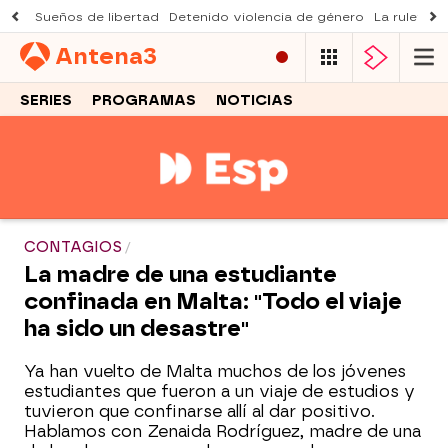
Sueños de libertad
Detenido violencia de género
La ruleta d
Antena
3
SERIES
PROGRAMAS
NOTICIAS
CONTAGIOS
La madre de una estudiante
confinada en Malta: "Todo el viaje
ha sido un desastre"
Ya han vuelto de Malta muchos de los jóvenes
estudiantes que fueron a un viaje de estudios y
tuvieron que confinarse allí al dar positivo.
Hablamos con Zenaida Rodríguez, madre de una