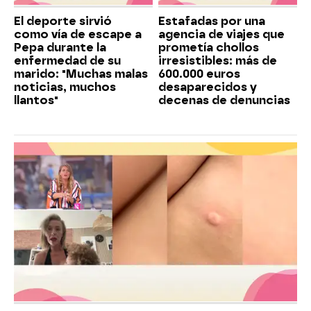
El deporte sirvió
Estafadas por una
como vía de escape a
agencia de viajes que
Pepa durante la
prometía chollos
enfermedad de su
irresistibles: más de
marido: "Muchas malas
600.000 euros
noticias, muchos
desaparecidos y
llantos"
decenas de denuncias