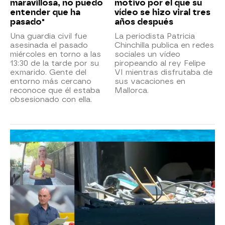
maravillosa, no puedo
motivo por el que su
entender que ha
vídeo se hizo viral tres
pasado"
años después
Una guardia civil fue
La periodista Patricia
asesinada el pasado
Chinchilla publica en redes
miércoles en torno a las
sociales un vídeo
13:30 de la tarde por su
piropeando al rey Felipe
exmarido. Gente del
VI mientras disfrutaba de
entorno más cercano
sus vacaciones en
reconoce que él estaba
Mallorca.
obsesionado con ella.