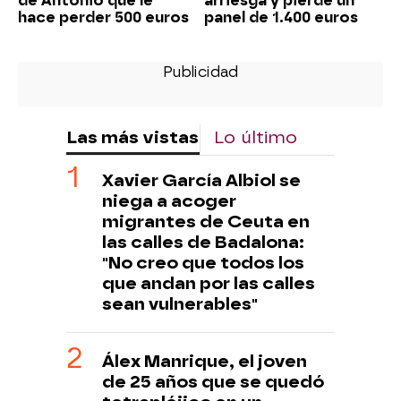
de Antonio que le
arriesga y pierde un
hace perder 500 euros
panel de 1.400 euros
Las más vistas
Lo último
Xavier García Albiol se
niega a acoger
migrantes de Ceuta en
las calles de Badalona:
"No creo que todos los
que andan por las calles
sean vulnerables"
Álex Manrique, el joven
de 25 años que se quedó