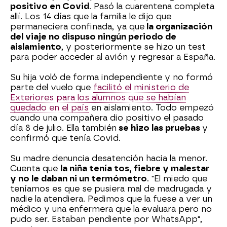
positivo en Covid
. Pasó la cuarentena completa
allí. Los 14 días que la familia le dijo que
permaneciera confinada, ya que
la organización
del viaje no dispuso ningún periodo de
aislamiento
, y posteriormente se hizo un test
para poder acceder al avión y regresar a España.
Su hija voló de forma independiente y no formó
parte del vuelo que
facilitó el ministerio de
Exteriores para los alumnos que se habían
quedado en el país
en aislamiento. Todo empezó
cuando una compañera dio positivo el pasado
día 8 de julio. Ella también
se hizo las pruebas
y
confirmó que tenía Covid.
Su madre denuncia desatención hacia la menor.
Cuenta que
la niña tenía tos, fiebre y malestar
y no le daban ni un termómetro
. "El miedo que
teníamos es que se pusiera mal de madrugada y
nadie la atendiera. Pedimos que la fuese a ver un
médico y una enfermera que la evaluara pero no
pudo ser. Estaban pendiente por WhatsApp",