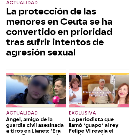
ACTUALIDAD
La protección de las
menores en Ceuta se ha
convertido en prioridad
tras sufrir intentos de
agresión sexual
ACTUALIDAD
EXCLUSIVA
Ángel, amigo de la
La periodista que
guardia civil asesinada
llamó "guapo" al rey
a tiros en Llanes: "Era
Felipe VI revela el