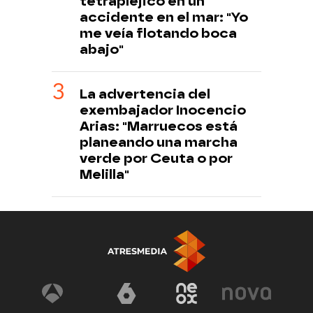
tetrapléjico en un
accidente en el mar: "Yo
me veía flotando boca
abajo"
La advertencia del
exembajador Inocencio
Arias: "Marruecos está
planeando una marcha
verde por Ceuta o por
Melilla"